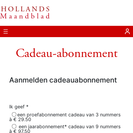
HOLLANDS
Ga
Maandblad
naar
de
inhoud
Cadeau-abonnement