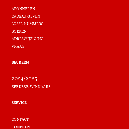
abonneren
cadeau geven
losse nummers
boeken
adreswijziging
vraag
beurzen
2024/2025
eerdere winnaars
service
contact
doneren