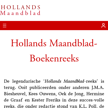
HOLLANDS
Ga
Maandblad
naar
de
inhoud
Hollands Maandblad-
Boekenreeks
De legendarische ‘
Hollands Maandblad
-reeks’ is
terug. Ooit publiceerden onder anderen J.M.A.
Biesheuvel, Kees Ouwens, Oek de Jong, Hermine
de Graaf en Kester Freriks in deze succes-volle
reeks, die onder redactie stond van K.L. Poll, de