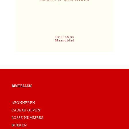
bestellen
abonneren
cadeau geven
losse nummers
boeken