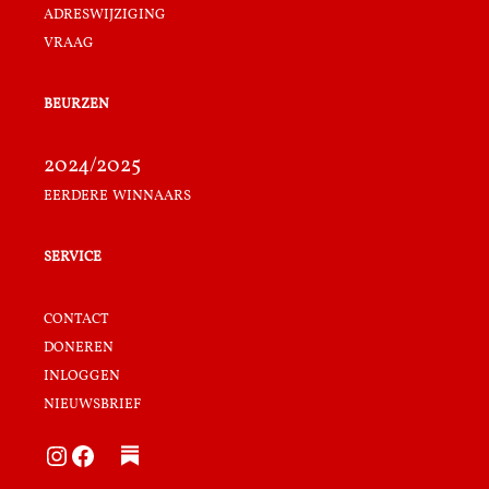
adreswijziging
vraag
beurzen
2024/2025
eerdere winnaars
service
contact
doneren
inloggen
nieuwsbrief
Instagram
Facebook