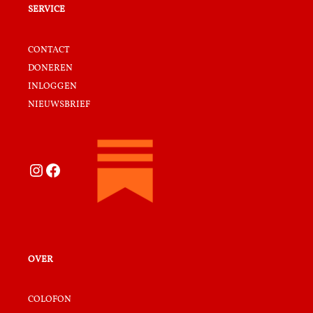
service
contact
doneren
inloggen
nieuwsbrief
Instagram
Facebook
over
colofon