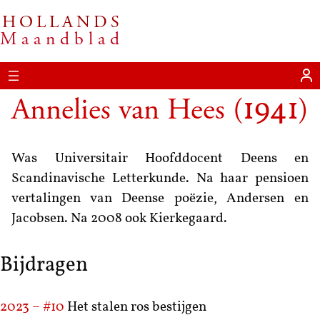
HOLLANDS
Maandblad
Annelies van Hees
(
)
1941
Was Universitair Hoofddocent Deens en
Scandinavische Letterkunde. Na haar pensioen
vertalingen van Deense poëzie, Andersen en
Jacobsen. Na 2008 ook Kierkegaard.
Bijdragen
2023 – #10
Het stalen ros bestijgen