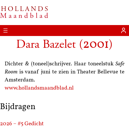
HOLLANDS
Maandblad
Dara Bazelet
(
)
2001
Dichter
&
(toneel)schrijver. Haar toneelstuk
Safe
Room
is vanaf juni te zien in Theater Bellevue te
Amsterdam.
www.hollandsmaandblad.nl
Bijdragen
2026 – #5
Gedicht