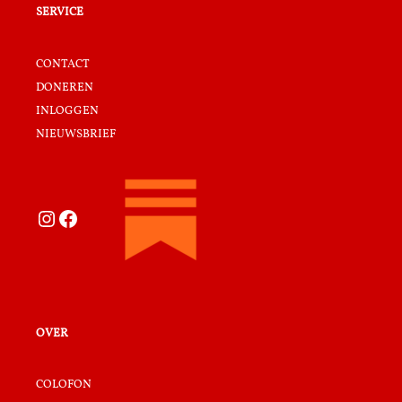
service
contact
doneren
inloggen
nieuwsbrief
Instagram
Facebook
over
colofon