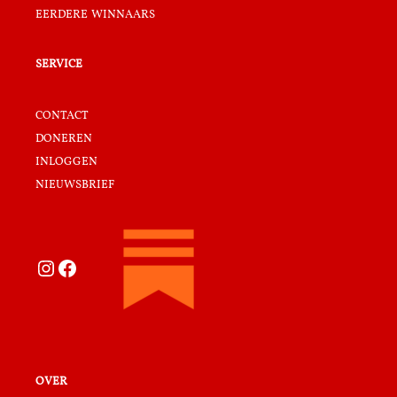
eerdere winnaars
service
contact
doneren
inloggen
nieuwsbrief
Instagram
Facebook
over