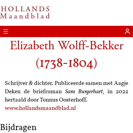
HOLLANDS
Maandblad
Elizabeth Wolff-Bekker
(
)
1738-1804
Schrijver
&
dichter. Publiceerde samen met Aagje
Deken de briefroman
Sara Burgerhart
, in 2022
hertaald door Tonnus Oosterhoff.
www.hollandsmaandblad.nl
Bijdragen