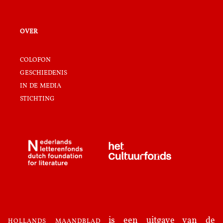
over
colofon
geschiedenis
in de media
stichting
hollands maandblad
is een uitgave van de