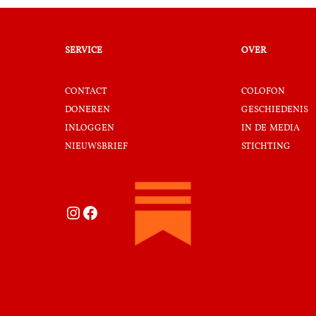
service
over
contact
colofon
doneren
geschiedenis
inloggen
in de media
nieuwsbrief
stichting
Instagram
Facebook