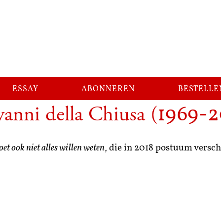
essay
abonneren
bestelle
anni della Chiusa
(
1969-2
t ook niet alles willen weten
, die in 2018 postuum versch