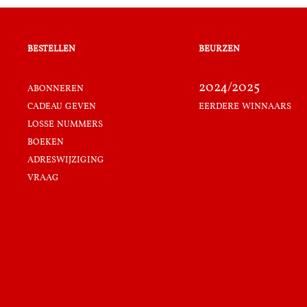
bestellen
beurzen
abonneren
2024/2025
cadeau geven
eerdere winnaars
losse nummers
boeken
adreswijziging
vraag