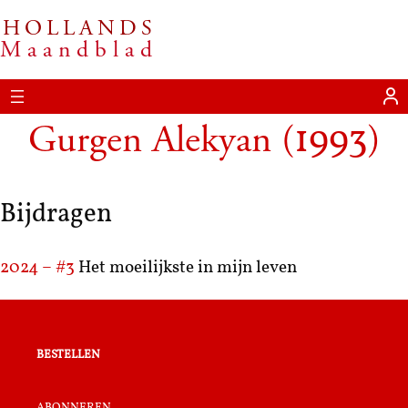
HOLLANDS
Maandblad
Gurgen Alekyan
(
)
1993
Bijdragen
2024 – #3
Het moeilijkste in mijn leven
bestellen
abonneren