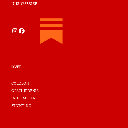
nieuwsbrief
Instagram
Facebook
over
colofon
geschiedenis
in de media
stichting