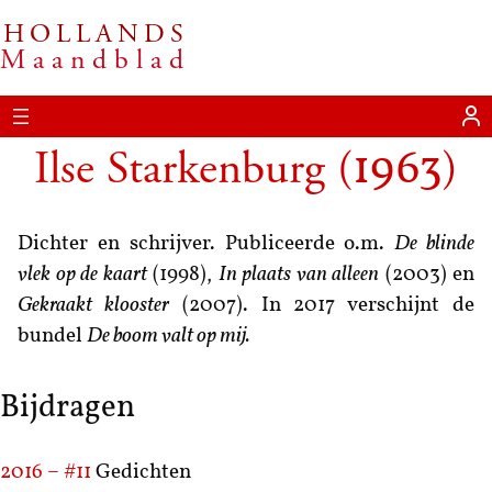
HOLLANDS
Maandblad
Ilse Starkenburg
(
)
1963
Dichter en schrijver. Publiceerde o.m.
De blinde
vlek op de kaart
(1998),
In plaats van alleen
(2003) en
Gekraakt klooster
(2007). In 2017 verschijnt de
bundel
De boom valt op mij.
Bijdragen
2016 – #11
Gedichten