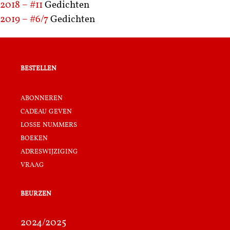
2018 – #11
Gedichten
2019 – #6/7
Gedichten
bestellen
abonneren
cadeau geven
losse nummers
boeken
adreswijziging
vraag
beurzen
2024/2025