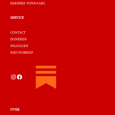
eerdere winnaars
service
contact
doneren
inloggen
nieuwsbrief
Instagram
Facebook
over