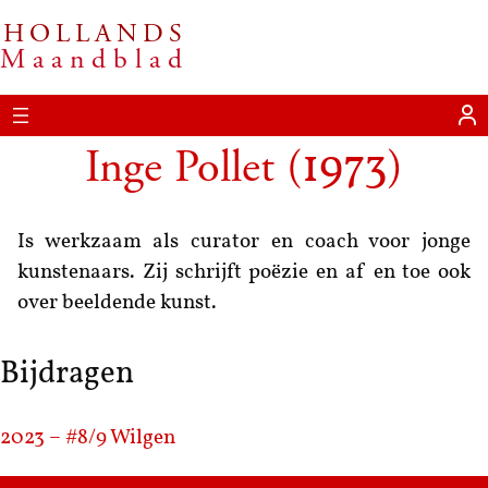
HOLLANDS
Maandblad
Inge Pollet
(
)
1973
Is werkzaam als curator en coach voor jonge
kunstenaars. Zij schrijft poëzie en af en toe ook
over beeldende kunst.
Bijdragen
2023 – #8/9
Wilgen