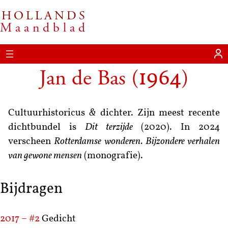
HOLLANDS
Maandblad
Jan de Bas
(
)
1964
Cultuurhistoricus
&
dichter. Zijn meest recente
dichtbundel is
Dit terzijde
(2020). In
2024
verscheen
Rotterdamse wonderen. Bijzondere verhalen
van gewone mensen
(monografie).
Bijdragen
2017 – #2
Gedicht