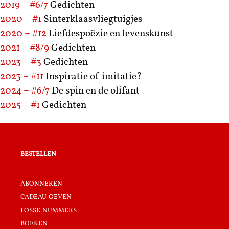
2019 – #6/7
Gedichten
2020 – #1
Sinterklaasvliegtuigjes
2020 – #12
Liefdespoëzie en levenskunst
2021 – #8/9
Gedichten
2023 – #3
Gedichten
2023 – #11
Inspiratie of imitatie?
2024 – #6/7
De spin en de olifant
2025 – #1
Gedichten
bestellen
abonneren
cadeau geven
losse nummers
boeken