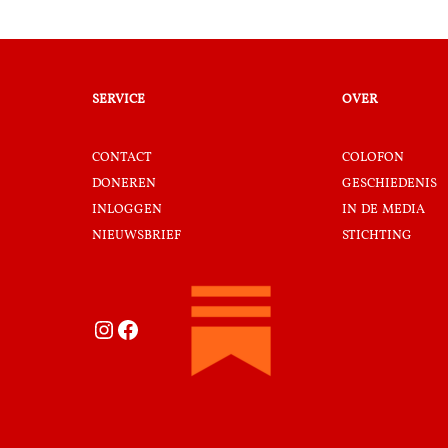
service
over
contact
colofon
doneren
geschiedenis
inloggen
in de media
nieuwsbrief
stichting
Instagram
Facebook