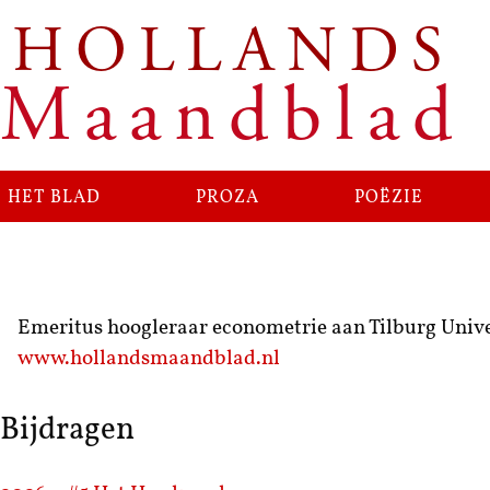
HOLLANDS
Maandblad
het blad
proza
poëzie
Emeritus hoogleraar econometrie aan Tilburg Unive
www.hollandsmaandblad.nl
Bijdragen