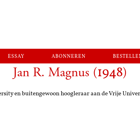
essay
abonneren
bestelle
Jan R. Magnus
(
)
1948
rsity en buitengewoon hoogleraar aan de Vrije Unive