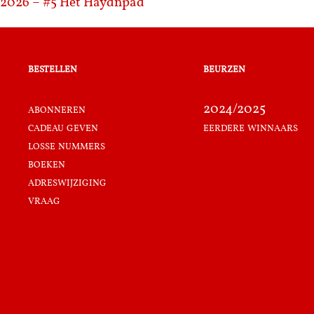
2026 – #5
Het Haydnpad
bestellen
beurzen
abonneren
2024/2025
cadeau geven
eerdere winnaars
losse nummers
boeken
adreswijziging
vraag