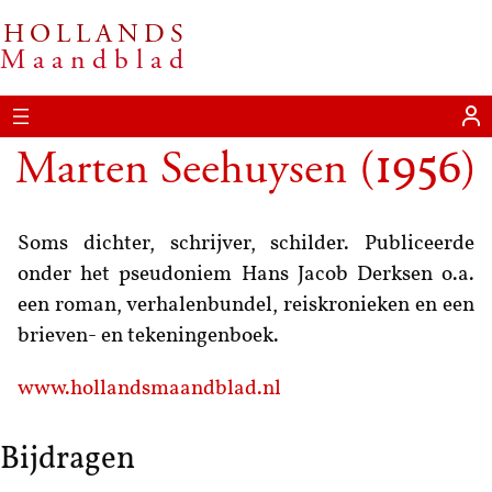
HOLLANDS
Maandblad
Marten Seehuysen
(
)
1956
Soms dichter, schrijver, schilder. Publiceerde
onder het pseudoniem Hans Jacob Derksen o.a.
een roman, verhalenbundel, reiskronieken en een
brieven- en tekeningenboek.
www.hollandsmaandblad.nl
Bijdragen