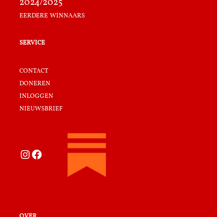
2024/2025
eerdere winnaars
service
contact
doneren
inloggen
nieuwsbrief
Instagram
Facebook
over