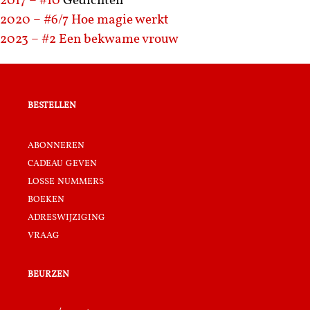
2017 – #10
Gedichten
2020 – #6/7
Hoe magie werkt
2023 – #2
Een bekwame vrouw
bestellen
abonneren
cadeau geven
losse nummers
boeken
adreswijziging
vraag
beurzen