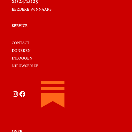
2024/2025
eerdere winnaars
service
contact
doneren
inloggen
nieuwsbrief
Instagram
Facebook
over