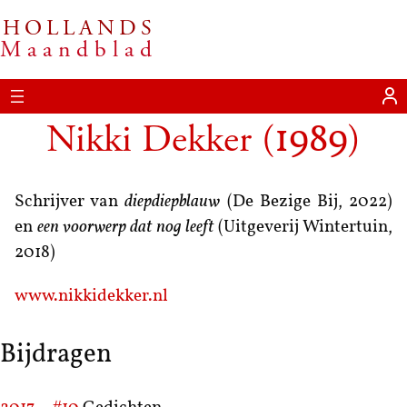
HOLLANDS
Maandblad
Nikki Dekker
(
)
1989
Schrijver van
diepdiepblauw
(De Bezige Bij, 2022)
en
een voorwerp dat nog leeft
(Uitgeverij Wintertuin,
2018)
www.nikkidekker.nl
Bijdragen