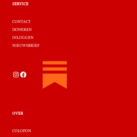
service
contact
doneren
inloggen
nieuwsbrief
Instagram
Facebook
over
colofon