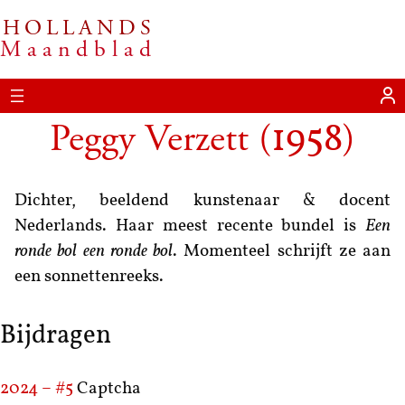
HOLLANDS
Maandblad
Peggy Verzett
(
)
1958
Dichter, beeldend kunstenaar & docent
Nederlands. Haar meest recente bundel is
Een
ronde bol een ronde bol
. Momenteel schrijft ze aan
een sonnettenreeks.
Bijdragen
2024 – #5
Captcha