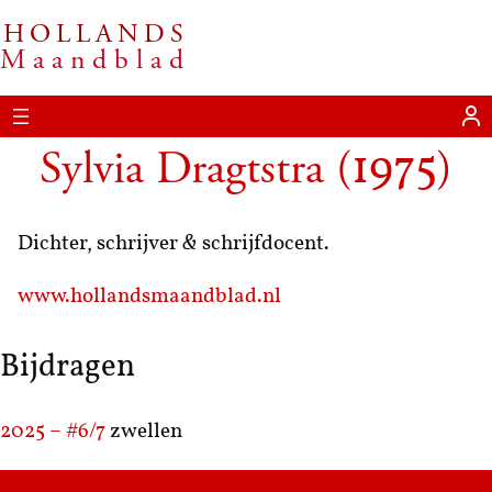
HOLLANDS
Maandblad
Sylvia Dragtstra
(
)
1975
Dichter, schrijver
&
schrijfdocent.
www.hollandsmaandblad.nl
Bijdragen
2025 – #6/7
zwellen