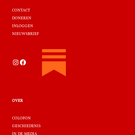
contact
doneren
inloggen
nieuwsbrief
Instagram
Facebook
over
colofon
geschiedenis
in de media