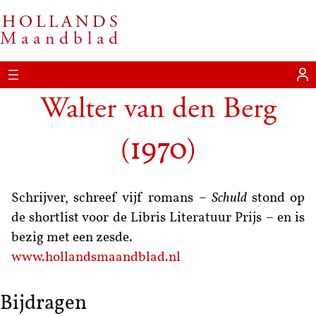
HOLLANDS
Maandblad
Walter van den Berg
(
)
1970
Schrijver, schreef vijf romans –
Schuld
stond op
de shortlist voor de Libris Literatuur Prijs – en is
bezig met een zesde.
www.hollandsmaandblad.nl
Bijdragen