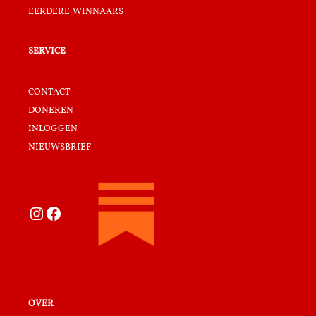
eerdere winnaars
service
contact
doneren
inloggen
nieuwsbrief
Instagram
Facebook
over