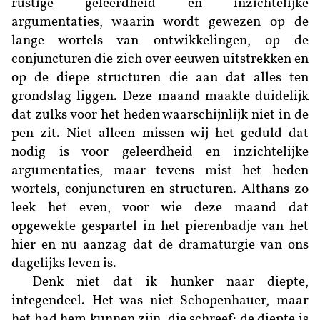
rustige geleerdheid en inzichtelijke
argumentaties, waarin wordt gewezen op de
lange wortels van ontwikkelingen, op de
conjuncturen die zich over eeuwen uitstrekken en
op de diepe structuren die aan dat alles ten
grondslag liggen. Deze maand maakte duidelijk
dat zulks voor het heden waarschijnlijk niet in de
pen zit. Niet alleen missen wij het geduld dat
nodig is voor geleerdheid en inzichtelijke
argumentaties, maar tevens mist het heden
wortels, conjuncturen en structuren. Althans zo
leek het even, voor wie deze maand dat
opgewekte gespartel in het pierenbadje van het
hier en nu aanzag dat de dramaturgie van ons
dagelijks leven is.
Denk niet dat ik hunker naar diepte,
integendeel. Het was niet Schopenhauer, maar
het had hem kunnen zijn, die schreef: de diepte is