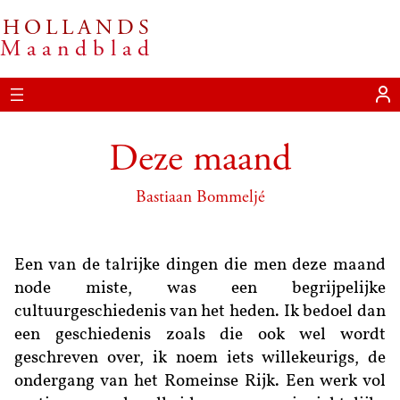
HOLLANDS
Ga
Maandblad
naar
de
inhoud
Deze maand
Bastiaan Bommeljé
Een van de talrijke dingen die men deze maand
node miste, was een begrijpelijke
cultuurgeschiedenis van het heden. Ik bedoel dan
een geschiedenis zoals die ook wel wordt
geschreven over, ik noem iets willekeurigs, de
ondergang van het Romeinse Rijk. Een werk vol