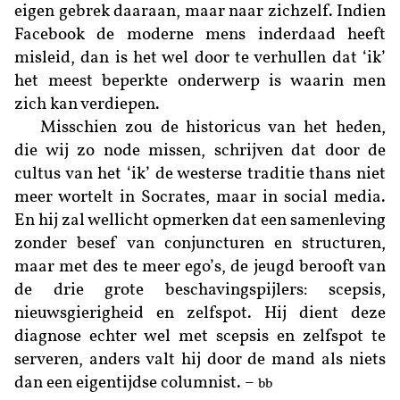
eigen gebrek daaraan, maar naar zichzelf. Indien
Facebook de moderne mens inderdaad heeft
misleid, dan is het wel door te verhullen dat ‘ik’
het meest beperkte onderwerp is waarin men
zich kan verdiepen.
Misschien zou de historicus van het heden,
die wij zo node missen, schrijven dat door de
cultus van het ‘ik’ de westerse traditie thans niet
meer wortelt in ­Socrates, maar in social media.
En hij zal wellicht opmerken dat een samenleving
zonder besef van conjuncturen en structuren,
maar met des te meer ego’s, de jeugd berooft van
de drie grote beschavingspijlers: scepsis,
nieuwsgierigheid en zelfspot. Hij dient deze
diagnose echter wel met scepsis en zelfspot te
serveren, anders valt hij door de mand als niets
dan een eigentijdse columnist. –
bb