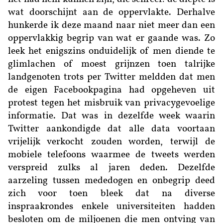
wat doorschijnt aan de oppervlakte. Derhalve
hunkerde ik deze maand naar niet meer dan een
oppervlakkig begrip van wat er gaande was. Zo
leek het enigszins onduidelijk of men diende te
glimlachen of moest grijnzen toen talrijke
landgenoten trots per Twitter meldden dat men
de eigen Facebookpagina had opgeheven uit
protest tegen het misbruik van privacygevoelige
informatie. Dat was in dezelfde week waarin
Twitter aankondigde dat alle data voortaan
vrijelijk verkocht zouden worden, terwijl de
mobiele telefoons waarmee de tweets werden
verspreid zulks al jaren deden. Dezelfde
aarzeling tussen mededogen en onbegrip deed
zich voor toen bleek dat na diverse
inspraakrondes enkele universiteiten hadden
besloten om de miljoenen die men ontving van