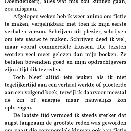
Doemdenkerij, alles wat mis zou kunnen gaan,
zou misgaan.
Afgelopen weken heb ik weer animo om fictie
te maken, vergelijkbaar met toen ik mijn eerste
verhalen verzon. Schrijven uit plezier, schrijven
om iets
nieuws
te maken. Schrijven deed ik wel,
maar vooral commerciële klussen. Die teksten
worden veel meer gelezen dan mijn boeken. Ze
betalen bovendien goed en mijn opdrachtgevers
zijn altijd dik tevreden.
Toch bleef altijd iets jeuken als ik niet
tegelijkertijd aan een verhaal werkte of ploeterde
aan een volgend boek, terwijl ik daarvoor meestal
de zin of energie maar nauwelijks kon
opbrengen.
De laatste tijd vermoed ik steeds sterker dat
angst langzaam de grootste reden was geworden
om naast die commerciële klussen ook aan fictie