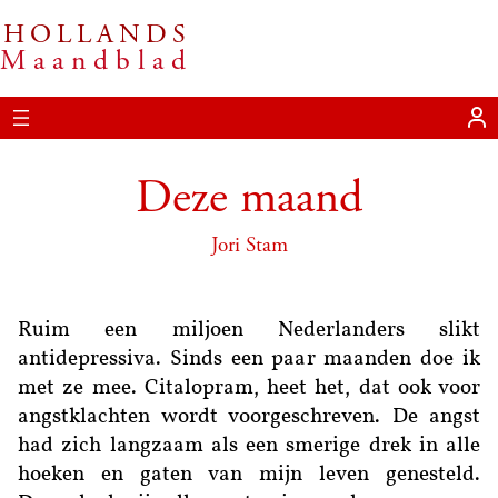
HOLLANDS
Ga
Maandblad
naar
de
inhoud
Deze maand
Jori Stam
Ruim een miljoen Nederlanders slikt
antidepressiva. Sinds een paar maanden doe ik
met ze mee. Citalopram, heet het, dat ook voor
angstklachten wordt voorgeschreven. De angst
had zich langzaam als een smerige drek in alle
hoeken en gaten van mijn leven genesteld.