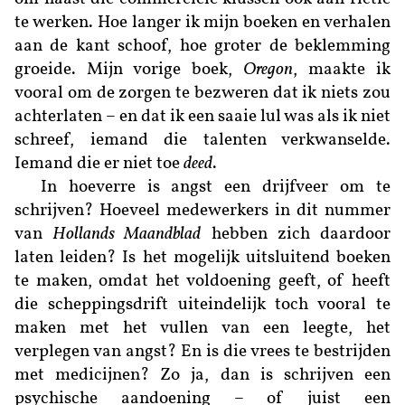
te werken. Hoe langer ik mijn boeken en verhalen
aan de kant schoof, hoe groter de beklemming
groeide. Mijn vorige boek,
Oregon
, maakte ik
vooral om de zorgen te bezweren dat ik niets zou
achterlaten – en dat ik een saaie lul was als ik niet
schreef, iemand die talenten verkwanselde.
Iemand die er niet toe
deed
.
In hoeverre is angst een drijfveer om te
schrijven? Hoeveel medewerkers in dit nummer
van
Hollands Maandblad
hebben zich daardoor
laten leiden? Is het mogelijk uitsluitend boeken
te maken, omdat het voldoening geeft, of heeft
die scheppingsdrift uiteindelijk toch vooral te
maken met het vullen van een leegte, het
verplegen van angst? En is die vrees te bestrijden
met medicijnen? Zo ja, dan is schrijven een
psychische aandoening – of juist een