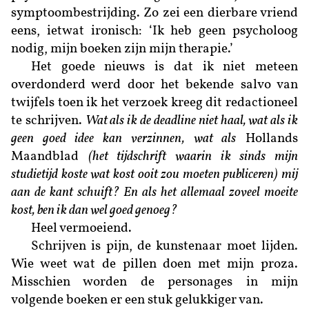
symptoombestrijding. Zo zei een dierbare vriend
eens, ietwat ironisch: ‘Ik heb geen psycholoog
nodig, mijn boeken zijn mijn therapie.’
Het goede nieuws is dat ik niet meteen
overdonderd werd door het bekende salvo van
twijfels toen ik het verzoek kreeg dit redactioneel
te schrijven.
Wat als ik de deadline niet haal, wat als ik
geen goed idee kan verzinnen, wat als
Hollands
Maandblad
(het tijdschrift waarin ik sinds mijn
studietijd koste wat kost ooit zou moeten publiceren) mij
aan de kant schuift? En als het allemaal zoveel moeite
kost, ben ik dan wel goed genoeg?
Heel vermoeiend.
Schrijven is pijn, de kunstenaar moet lijden.
Wie weet wat de pillen doen met mijn proza.
Misschien worden de personages in mijn
volgende boeken er een stuk gelukkiger van.