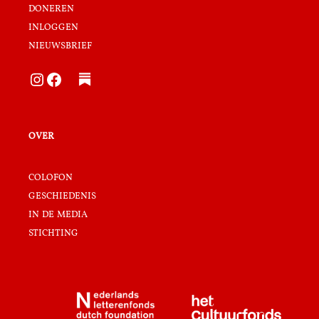
doneren
inloggen
nieuwsbrief
Instagram
Facebook
over
colofon
geschiedenis
in de media
stichting