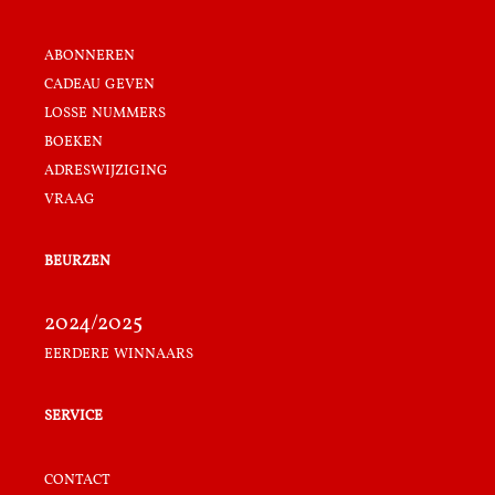
abonneren
cadeau geven
losse nummers
boeken
adreswijziging
vraag
beurzen
2024/2025
eerdere winnaars
service
contact