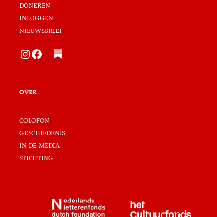
doneren
inloggen
nieuwsbrief
Instagram
Facebook
over
colofon
geschiedenis
in de media
stichting