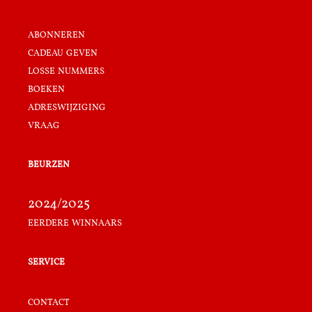
abonneren
cadeau geven
losse nummers
boeken
adreswijziging
vraag
beurzen
2024/2025
eerdere winnaars
service
contact