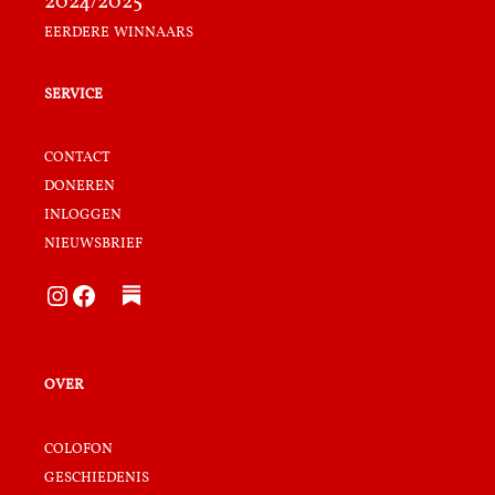
2024/2025
eerdere winnaars
service
contact
doneren
inloggen
nieuwsbrief
Instagram
Facebook
over
colofon
geschiedenis