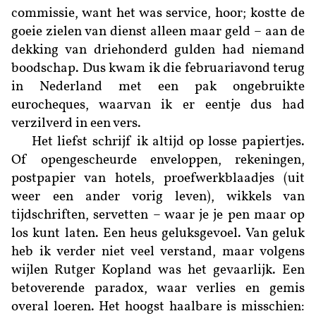
commissie, want het was service, hoor; kostte de
goeie zielen van dienst alleen maar geld – aan de
dekking van driehonderd gulden had niemand
boodschap. Dus kwam ik die februariavond terug
in Nederland met een pak ongebruikte
eurocheques, waarvan ik er eentje dus had
verzilverd in een vers.
Het liefst schrijf ik altijd op losse papiertjes.
Of opengescheurde enveloppen, rekeningen,
postpapier van hotels, proefwerkblaadjes (uit
weer een ander vorig leven), wikkels van
tijdschriften, servetten – waar je je pen maar op
los kunt laten. Een heus geluksgevoel. Van geluk
heb ik verder niet veel verstand, maar volgens
wijlen Rutger Kopland was het gevaarlijk. Een
betoverende paradox, waar verlies en gemis
overal loeren. Het hoogst haalbare is misschien: