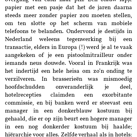
papier met een pasje dat het de jaren daarna
steeds meer zonder papier zou moeten stellen,
om ten slotte op het scherm van mobiele
telefoons te belanden. Ondervond je destijds in
Nederland weleens tegenwerking bij een
transactie, elders in Europa (!) werd je al te vaak
aangekeken of je een pistoolmitrailleur onder
iemands neus douwde. Vooral in Frankrijk was
het indertijd een hele heisa om zo’n onding te
verzilveren. In brasserieën was mismoedig
hoofdschudden onveranderlijk je deel,
hotelrecepties claimden een exorbitante
commissie, en bij banken werd er steevast een
manager in een donkerblauw kostuum bij
gehaald, die er op zijn beurt een hogere manager
in een nog donkerder kostuum bij haalde;
hiërarchie voor alles. Zelfde verhaal als in hotels: