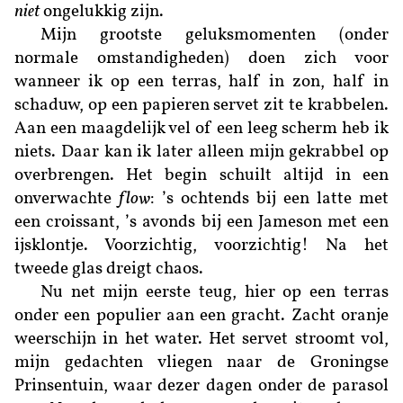
niet
ongelukkig zijn.
Mijn grootste geluksmomenten (onder
normale omstandigheden) doen zich voor
wanneer ik op een terras, half in zon, half in
schaduw, op een papieren servet zit te krabbelen.
Aan een maagdelijk vel of een leeg scherm heb ik
niets. Daar kan ik later alleen mijn gekrabbel op
overbrengen. Het begin schuilt altijd in een
onverwachte
flow
: ’s ochtends bij een latte met
een croissant, ’s avonds bij een Jameson met een
ijsklontje. Voorzichtig, voorzichtig! Na het
tweede glas dreigt chaos.
Nu net mijn eerste teug, hier op een terras
onder een populier aan een gracht. Zacht oranje
weerschijn in het water. Het servet stroomt vol,
mijn gedachten vliegen naar de Groningse
Prinsentuin, waar dezer dagen onder de parasol