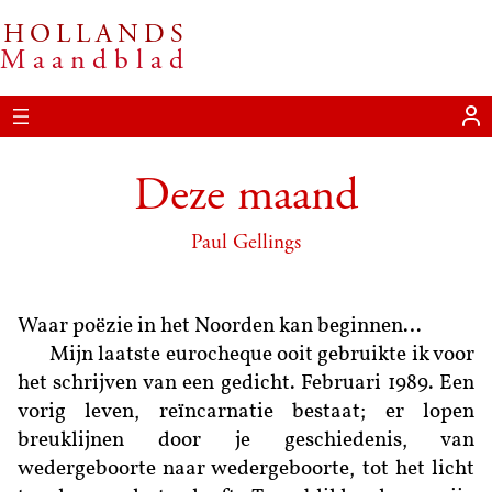
HOLLANDS
Ga
Maandblad
naar
de
inhoud
Deze maand
Paul Gellings
Waar poëzie in het Noorden kan beginnen…
Mijn laatste eurocheque ooit gebruikte ik voor
het schrijven van een gedicht. Februari 1989. Een
vorig leven, reïncarnatie bestaat; er lopen
breuklijnen door je geschiedenis, van
wedergeboorte naar wedergeboorte, tot het licht