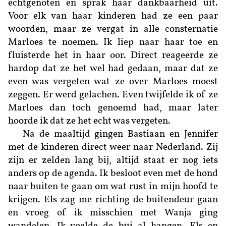
echtgenoten en sprak haar dankbaarheid uit.
Voor elk van haar kinderen had ze een paar
woorden, maar ze vergat in alle consternatie
Marloes te noemen. Ik liep naar haar toe en
fluisterde het in haar oor. Direct reageerde ze
hardop dat ze het wel had gedaan, maar dat ze
even was vergeten wat ze over Marloes moest
zeggen. Er werd gelachen. Even twijfelde ik of ze
Marloes dan toch genoemd had, maar later
hoorde ik dat ze het echt was vergeten.
Na de maaltijd gingen Bastiaan en Jennifer
met de kinderen direct weer naar Nederland. Zij
zijn er zelden lang bij, altijd staat er nog iets
anders op de agenda. Ik besloot even met de hond
naar buiten te gaan om wat rust in mijn hoofd te
krijgen. Els zag me richting de buitendeur gaan
en vroeg of ik misschien met Wanja ging