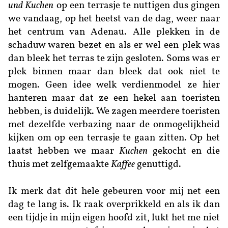
und Kuchen
op een terrasje te nuttigen dus gingen
we vandaag, op het heetst van de dag, weer naar
het centrum van Adenau. Alle plekken in de
schaduw waren bezet en als er wel een plek was
dan bleek het terras te zijn gesloten. Soms was er
plek binnen maar dan bleek dat ook niet te
mogen. Geen idee welk verdienmodel ze hier
hanteren maar dat ze een hekel aan toeristen
hebben, is duidelijk. We zagen meerdere toeristen
met dezelfde verbazing naar de onmogelijkheid
kijken om op een terrasje te gaan zitten. Op het
laatst hebben we maar
Kuchen
gekocht en die
thuis met zelfgemaakte
Kaffee
genuttigd.
Ik merk dat dit hele gebeuren voor mij net een
dag te lang is. Ik raak overprikkeld en als ik dan
een tijdje in mijn eigen hoofd zit, lukt het me niet