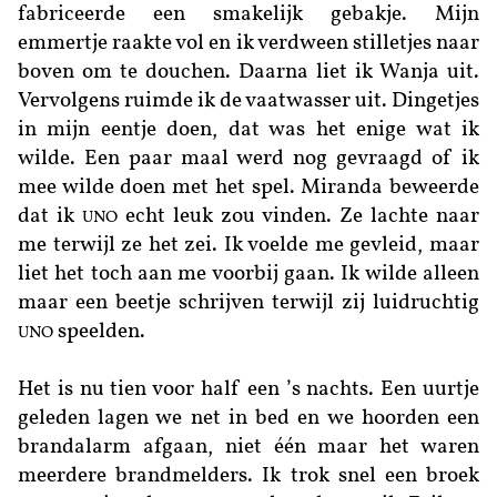
fabriceerde een smakelijk gebakje. Mijn
emmertje raakte vol en ik verdween stilletjes naar
boven om te douchen. Daarna liet ik Wanja uit.
Vervolgens ruimde ik de vaatwasser uit. Dingetjes
in mijn eentje doen, dat was het enige wat ik
wilde. Een paar maal werd nog gevraagd of ik
mee wilde doen met het spel. Miranda beweerde
dat ik
echt leuk zou vinden. Ze lachte naar
UNO
me terwijl ze het zei. Ik voelde me gevleid, maar
liet het toch aan me voorbij gaan. Ik wilde alleen
maar een beetje schrijven terwijl zij luidruchtig
speelden.
UNO
Het is nu tien voor half een ’s nachts. Een uurtje
geleden lagen we net in bed en we hoorden een
brandalarm afgaan, niet één maar het waren
meerdere brandmelders. Ik trok snel een broek