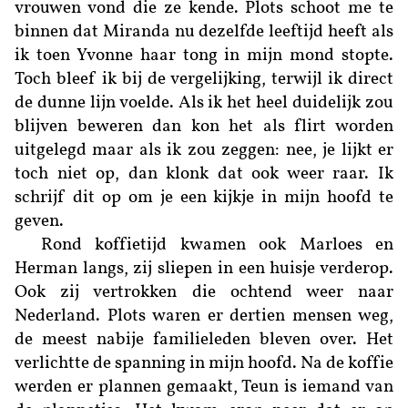
vrouwen vond die ze kende. Plots schoot me te
binnen dat Miranda nu dezelfde leeftijd heeft als
ik toen Yvonne haar tong in mijn mond stopte.
Toch bleef ik bij de vergelijking, terwijl ik direct
de dunne lijn voelde. Als ik het heel duidelijk zou
blijven beweren dan kon het als flirt worden
uitgelegd maar als ik zou zeggen: nee, je lijkt er
toch niet op, dan klonk dat ook weer raar. Ik
schrijf dit op om je een kijkje in mijn hoofd te
geven.
Rond koffietijd kwamen ook Marloes en
Herman langs, zij sliepen in een huisje verderop.
Ook zij vertrokken die ochtend weer naar
Nederland. Plots waren er dertien mensen weg,
de meest nabije familieleden bleven over. Het
verlichtte de spanning in mijn hoofd. Na de koffie
werden er plannen gemaakt, Teun is iemand van