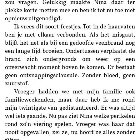
zou vragen. Gelukkig maakte Nina daar ter
plekke korte metten mee en ben ik tot nu toe niet
opnieuw uitgenodigd.
Ik vrees dit soort feestjes. Tot in de haarvaten
ben je met elkaar verbonden. Als het misgaat,
blijft het net als bij een gedoofde veenbrand nog
een lange tijd broeien. Ondertussen verplaatst de
brand zich ondergronds om weer op een
onverwacht moment boven te komen. Er bestaat
geen ontsnappingsclausule. Zonder bloed, geen
zuurstof.
Vroeger hadden we met mijn familie ook
familieweekenden, maar daar heb ik me rond
mijn twintigste van gedistantieerd. Er was altijd
wel iets gaande. Nu pas ziet Nina welke perikelen
rond zo’n viering spelen. Vroeger was haar dat
nooit opgevallen, zei ze, nu hoort ze alles zonder