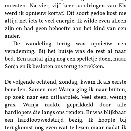
moesten. Na vier, vijf keer aandringen van Els
werd ik opnieuw kortaf. Dit soort gedoe kost me
altijd net iets te veel energie. Ik wilde even alleen
zijn en had geen behoefte aan het kind van een
ander.
De wandeling terug was opnieuw een
verademing. Bij het huisje was de rest al naar
bed. Een aantal ging nog een spelletje doen, maar
Sonja en ik besloten ons terug te trekken.
De volgende ochtend, zondag, kwam ik als eerste
beneden. Samen met Wanja ging ik naar buiten,
op zoek naar een uitlaatplek. Veel steen, weinig
gras. Wanja raakte geprikkeld door alle
hardlopers die langs ons renden. Er was blijkbaar
een hardloopwedstrijd bezig. Ik hoopte bij
terugkomst nog even wat te lezen maar nadat ik