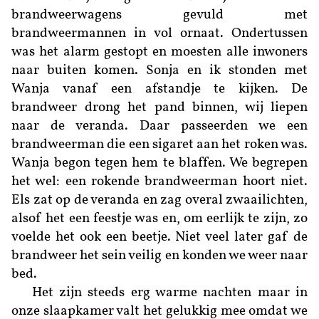
brandweerwagens gevuld met
brandweermannen in vol ornaat. Ondertussen
was het alarm gestopt en moesten alle inwoners
naar buiten komen. Sonja en ik stonden met
Wanja vanaf een afstandje te kijken. De
brandweer drong het pand binnen, wij liepen
naar de veranda. Daar passeerden we een
brandweerman die een sigaret aan het roken was.
Wanja begon tegen hem te blaffen. We begrepen
het wel: een rokende brandweerman hoort niet.
Els zat op de veranda en zag overal zwaailichten,
alsof het een feestje was en, om eerlijk te zijn, zo
voelde het ook een beetje. Niet veel later gaf de
brandweer het sein veilig en konden we weer naar
bed.
Het zijn steeds erg warme nachten maar in
onze slaapkamer valt het gelukkig mee omdat we