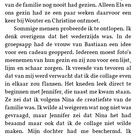
van de familie nog nooit had gezien. Alleen Els en
ons gezin had ze een paar weken daarvoor een
keer bij Wouter en Christine ontmoet.
Sommige mensen probeerde ik te ontlopen. Ik
denk overigens dat het wederzijds was. In de
groepsapp had de vrouw van Bastiaan een idee
voor een cadeau geopperd. Iedereen moest foto’s
meenemen van hun gezin en zij zou voor een lijst,
lijm en schaar zorgen. Ik vreesde van tevoren al
dat van mij werd verwacht dat ik die collage even
in elkaar zou flansen. Het kneden leek direct te
beginnen met Jennifer, die naast me kwam staan.
Ze zei dat ik volgens Nina de creatiefste van de
familie was. Ik wilde al weigeren wat nog niet was
gevraagd, maar Jennifer zei dat Nina het had
beaamd maar ook dat ik de collage niet wilde
maken. Mijn dochter had me beschermd. Ik