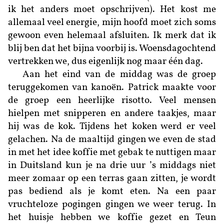
ik het anders moet opschrijven). Het kost me
allemaal veel energie, mijn hoofd moet zich soms
gewoon even helemaal afsluiten. Ik merk dat ik
blij ben dat het bijna voorbij is. Woensdagochtend
vertrekken we, dus eigenlijk nog maar één dag.
Aan het eind van de middag was de groep
teruggekomen van kanoën. Patrick maakte voor
de groep een heerlijke risotto. Veel mensen
hielpen met snipperen en andere taakjes, maar
hij was de kok. Tijdens het koken werd er veel
gelachen. Na de maaltijd gingen we even de stad
in met het idee koffie met gebak te nuttigen maar
in Duitsland kun je na drie uur ’s middags niet
meer zomaar op een terras gaan zitten, je wordt
pas bediend als je komt eten. Na een paar
vruchteloze pogingen gingen we weer terug. In
het huisje hebben we koffie gezet en Teun