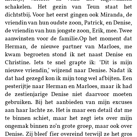
schakelen. Het gezin van Teun staat het
dichtstbij. Voor het eerst gingen ook Miranda, de
vriendin van hun oudste zoon, Patrick, en Denise,
de vriendin van hun jongste zoon, Erik, mee. Twee
aanwinsten voor de familie.Op het moment dat
Herman, de nieuwe partner van Marloes, me
kwam begroeten stond ik net naast Denise en
Christine. Iets te snel grapte ik: ‘Dit is mijn
nieuwe vriendin,’ wijzend naar Denise. Nadat ik
dat had gezegd kon ik mijn tong wel afbijten. Een
pesterijtje naar Herman en Marloes, maar ik had
de zestienjarige Denise niet daarvoor moeten
gebruiken. Bij het aanbieden van mijn excuses
aan haar lachte ze. Het is maar een detail dat me
te binnen schiet, maar het zegt iets over mijn
ongemak binnen zo’n grote groep, maar ook over
Denise. Zij bleef fier overeind terwijl ze het gros