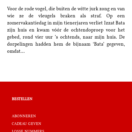
Voor de rode vogel, die buiten de witte jurk zong en van
wie ze de vleugels braken als straf. Op een
zomervakantiedag in mijn tienerjaren verliet Izzat Bata
zijn huis en kwam vóór de ochtendoproep voor het
gebed, rond vier uur ’s ochtends, naar mijn huis. De
dorpelingen hadden hem de bijnaam ‘Bata’ gegeven,
omdat…
bestellen
abonneren
cadeau geven
losse nummers