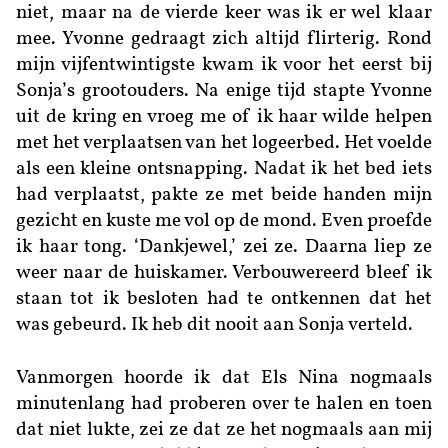
niet, maar na de vierde keer was ik er wel klaar
mee. Yvonne gedraagt zich altijd flirterig. Rond
mijn vijfentwintigste kwam ik voor het eerst bij
Sonja’s grootouders. Na enige tijd stapte Yvonne
uit de kring en vroeg me of ik haar wilde helpen
met het verplaatsen van het logeerbed. Het voelde
als een kleine ontsnapping. Nadat ik het bed iets
had verplaatst, pakte ze met beide handen mijn
gezicht en kuste me vol op de mond. Even proefde
ik haar tong. ‘Dankjewel,’ zei ze. Daarna liep ze
weer naar de huiskamer. Verbouwereerd bleef ik
staan tot ik besloten had te ontkennen dat het
was gebeurd. Ik heb dit nooit aan Sonja verteld.
Vanmorgen hoorde ik dat Els Nina nogmaals
minutenlang had proberen over te halen en toen
dat niet lukte, zei ze dat ze het nogmaals aan mij