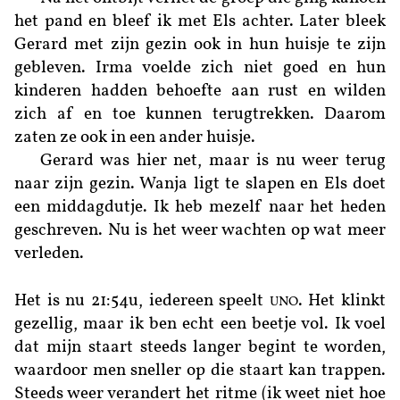
het pand en bleef ik met Els achter. Later bleek
Gerard met zijn gezin ook in hun huisje te zijn
gebleven. Irma voelde zich niet goed en hun
kinderen hadden behoefte aan rust en wilden
zich af en toe kunnen terugtrekken. Daarom
zaten ze ook in een ander huisje.
Gerard was hier net, maar is nu weer terug
naar zijn gezin. Wanja ligt te slapen en Els doet
een middagdutje. Ik heb mezelf naar het heden
geschreven. Nu is het weer wachten op wat meer
verleden.
Het is nu 21:54u, iedereen speelt
. Het klinkt
UNO
gezellig, maar ik ben echt een beetje vol. Ik voel
dat mijn staart steeds langer begint te worden,
waardoor men sneller op die staart kan trappen.
Steeds weer verandert het ritme (ik weet niet hoe