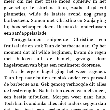
meer om me met frisse moed opnieuw in het
gezelschap te storten. Teun, zoals altijd vol
plannetjes, wilde de laatste avond nog graag
barbecueën. Samen met Christine en Sonja ging
hij boodschappen doen. Ik maakte ondertussen
een aardappelsalade.
Teruggekomen snipperde Christine een
fruitsalade en stak Teun de barbecue aan. Op het
moment dat hij wilde beginnen, kwam de regen
met bakken uit de hemel, gevolgd door
hagelstenen van bijna een centimeter doorsnee.
Na de ergste hagel ging het weer regenen.
Teun liep naar buiten en stak onder een parasol
de barbecue aan. Gek genoeg verhoogde dit alles
de feestvreugde. Na het eten deden we niets meer,
een beetje uitbuiken. Morgen weer naar huis.
Toch kan ik ondanks alles niet anders zeggen dan