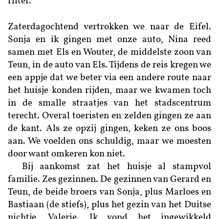
filter.
Zaterdagochtend vertrokken we naar de Eifel.
Sonja en ik gingen met onze auto, Nina reed
samen met Els en Wouter, de middelste zoon van
Teun, in de auto van Els. Tijdens de reis kregen we
een appje dat we beter via een andere route naar
het huisje konden rijden, maar we kwamen toch
in de smalle straatjes van het stadscentrum
terecht. Overal toeristen en zelden gingen ze aan
de kant. Als ze opzij gingen, keken ze ons boos
aan. We voelden ons schuldig, maar we moesten
door want omkeren kon niet.
Bij aankomst zat het huisje al stampvol
familie. Zes gezinnen. De gezinnen van Gerard en
Teun, de beide broers van Sonja, plus Marloes en
Bastiaan (de stiefs), plus het gezin van het Duitse
nichtje, Valerie. Ik vond het ingewikkeld