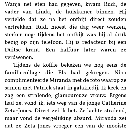
Wanja net eten had gegeven, kwam Rudi, de
vader van Linda, de huiskamer binnen. Hij
vertelde dat ze na het ontbijt direct zouden
vertrekken. Rudi moest die dag weer werken,
sterker nog: tijdens het ontbijt was hij al druk
bezig op zijn telefoon. Hij is redacteur bij een
Duitse krant. Een halfuur later waren ze
verdwenen.
Tijdens de koffie bekeken we nog eens de
familiecollage die Els had gekregen. Nina
complimenteerde Miranda met de foto waarop ze
samen met Patrick staat in galakledij. Ik keek en
zag een stralende, glamoureuze vrouw. Ergens
had ze, vond ik, iets weg van de jonge Catherine
Zeta-Jones. Direct zei ik het. Ze lachte stralend,
maar vond de vergelijking absurd. Miranda zei
dat ze Zeta-Jones vroeger een van de mooiste