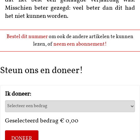
dat het best een geslaagde verjaardag was.
Misschien beter gezegd: veel beter dan dit had
het niet kunnen worden.
Bestel dit nummer
om ook de andere artikelen te kunnen
lezen, of
neem een abonnement!
Steun ons en doneer!
Ik doneer:
Geselecteerd bedrag
€ 0,00
DONEER