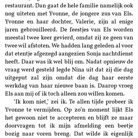
restaurant. Dan gaat de hele familie namelijk ook
nog uiteten met Yvonne, de jongere zus van Els.
Yvonne en haar dochter, Valerie, zijn al enige
jaren gebrouilleerd. De feestjes van Els worden
meestal twee keer gevierd, omdat zij ze geen van
twee wil afstoten. We hadden lang geleden al voor
dat etentje afgezegd aangezien Sonja nachtdienst
heeft. Daar was ik wel blij om. Nadat opnieuw de
vraag werd gesteld legde Nina uit dat zij die dag
uitgeput zal zijn omdat die dag haar eerste
werkdag van haar nieuwe baan is. Daarop vroeg
Els aan mij of ik toch alleen zou willen komen.
‘Ik kom niet,’ zei ik. Te allen tijde probeer ik
Yvonne te vermijden. Op zo’n moment lijkt Els
het gewoon niet te accepteren en blijft ze maar
doorvragen tot ik mijn afmelding een beetje
bozig naar voren breng. Dat wilde ik eigenlijk