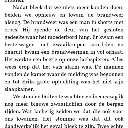
draaien.
Nadat bleek dat we niets meer konden doen,
belden we opnieuw en kwam de brandweer
alsnog. De brandweer was een man in shorts met
crocs. Hij opende de deur van het gesloten
gedeelte waar het moederbord hing. Er kwam een
bestelwagen met zwaailampen aanrijden en
daaruit kwam een brandweerman in vol ornaat.
Het werkte een beetje op onze lachspieren. Alles
wees erop dat het vals alarm was. De mannen
vonden de kamer waar de melding was begonnen
en tot Eriks grote opluchting was het niet zijn
slaapkamer.
We stonden buiten te wachten en ineens zag ik
nog meer blauwe zwaailichten door de bergen
rijden. Wat lacherig zeiden we dat die ook voor
ons kwamen. Het stomme was dat dit ook
daadwerkelijk het geval bleek te zijn. Twee echte