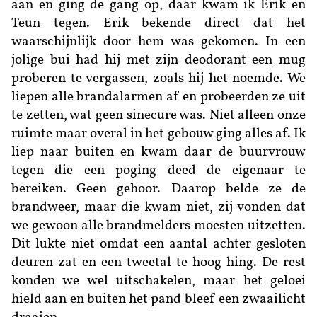
aan en ging de gang op, daar kwam ik Erik en
Teun tegen. Erik bekende direct dat het
waarschijnlijk door hem was gekomen. In een
jolige bui had hij met zijn deodorant een mug
proberen te vergassen, zoals hij het noemde. We
liepen alle brandalarmen af en probeerden ze uit
te zetten, wat geen sinecure was. Niet alleen onze
ruimte maar overal in het gebouw ging alles af. Ik
liep naar buiten en kwam daar de buurvrouw
tegen die een poging deed de eigenaar te
bereiken. Geen gehoor. Daarop belde ze de
brandweer, maar die kwam niet, zij vonden dat
we gewoon alle brandmelders moesten uitzetten.
Dit lukte niet omdat een aantal achter gesloten
deuren zat en een tweetal te hoog hing. De rest
konden we wel uitschakelen, maar het geloei
hield aan en buiten het pand bleef een zwaailicht