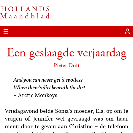
HOLLANDS
Ga
Maandblad
naar
de
inhoud
Een geslaagde verjaardag
Pieter Drift
And you can never get it spotless
When there’s dirt beneath the dirt
– Arctic Monkeys
Vrijdagavond belde Sonja’s moeder, Els, op om te
vragen of Jennifer wel gevraagd was om haar
menu door te geven aan Christine – de telefoon