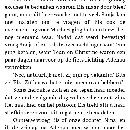
excuses te bedenken waarom Els maar door bleef
gaan, maar dit keer was het net te veel. Sonja kon
niet nalaten om te vragen of Els ook de
overnachting voor Marloes ging betalen terwijl er
nog niemand was. Nadat dat werd bevestigd
vroeg Sonja of ze ook de overnachtingen van Teun
ging betalen, want Teun en Christine waren een
paar dagen daarvoor op de fiets richting Adenau
vertrokken.
‘Nee, natuurlijk niet, zij zijn op vakantie.’ Bits
zei Els: ‘Zullen we het er niet meer over hebben?’
Sonja herpakte zich en zei tegen haar moeder
dat ze er de volgende dag wel overheen zou zijn.
Het gaat hier om het patroon; Els trekt altijd haar
stiefkinderen voor uit angst hen te benadelen.
Opnieuw vroeg Els of onze dochter, Nina, en
ik de vrijdag na Adenau mee wilden naar het