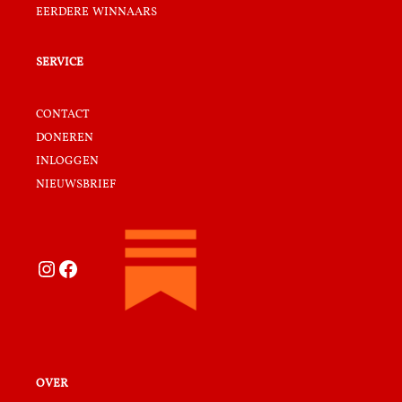
eerdere winnaars
service
contact
doneren
inloggen
nieuwsbrief
Instagram
Facebook
over