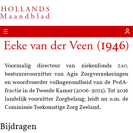
HOLLANDS
Maandblad
Eeke van der Veen
(
)
1946
Voormalig directeur van ziekenfonds
ZAO
,
bestuursvoorzitter van Agis Zorgverzekeringen
en woordvoerder volksgezondheid van de PvdA-
fractie in de Tweede Kamer (2006-2012). Tot 2016
landelijk voorzitter Zorgbelang; leidt nu o.m. de
Commissie Toekomstige Zorg Zeeland.
Bijdragen