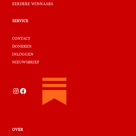
eerdere winnaars
service
contact
doneren
inloggen
nieuwsbrief
Instagram
Facebook
over