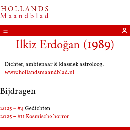
HOLLANDS
Maandblad
Ilkiz Erdoğan
(
)
1989
Dichter, ambtenaar
&
klassiek astroloog.
www.hollandsmaandblad.nl
Bijdragen
2025 – #4
Gedichten
2025 – #11
Kosmische horror