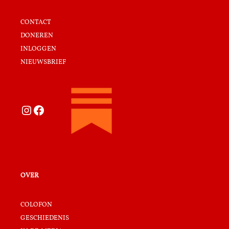
contact
doneren
inloggen
nieuwsbrief
Instagram
Facebook
over
colofon
geschiedenis