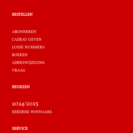
bestellen
abonneren
cadeau geven
losse nummers
boeken
adreswijziging
vraag
beurzen
2024/2025
eerdere winnaars
service