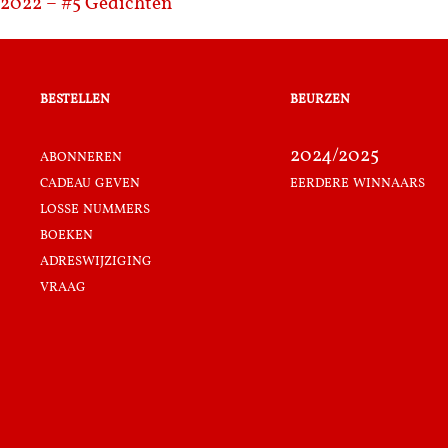
2022 – #5
Gedichten
bestellen
beurzen
abonneren
2024/2025
cadeau geven
eerdere winnaars
losse nummers
boeken
adreswijziging
vraag