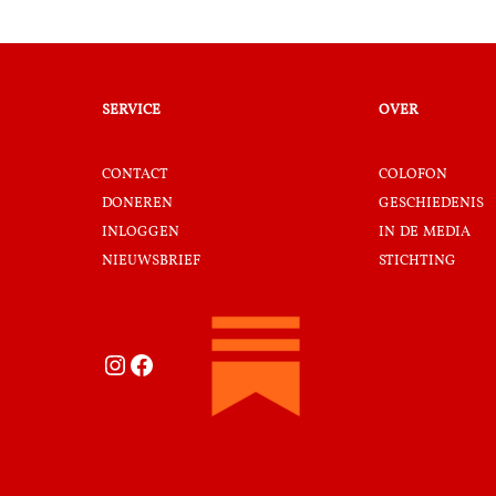
service
over
contact
colofon
doneren
geschiedenis
inloggen
in de media
nieuwsbrief
stichting
Instagram
Facebook