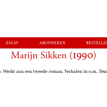
essay
abonneren
bestelle
Marijn Sikken
(
)
1990
n
. Werkt aan een tweede roman. Verhalen in o.m.
Tira