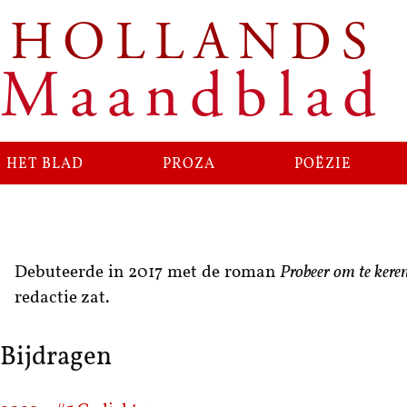
HOLLANDS
Maandblad
het blad
proza
poëzie
Debuteerde in 2017 met de roman
Probeer om te kere
redactie zat.
Bijdragen