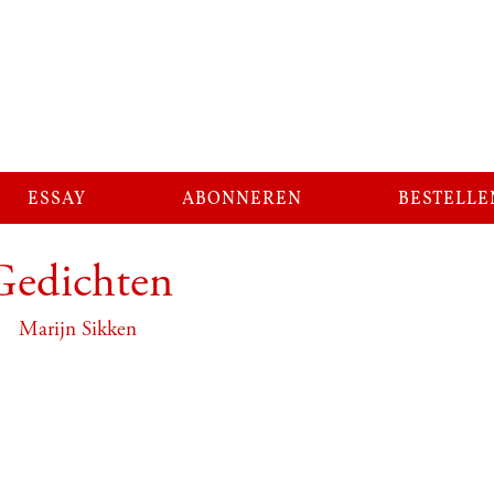
essay
abonneren
bestelle
Gedichten
Marijn Sikken