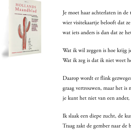
Je moet haar achterlaten in de 
wier visitekaartje belooft dat z
wat iets anders is dan dat ze he
Wat ik wil zeggen is hoe krijg je
Wat ik zeg is dat ik niet weet 
Daarop wordt er flink gezwege
graag vertrouwen, maar het is 
je kunt het niet van een ander, a
Ik slaak een diepe zucht, de ku
Traag zakt de gember naar de 