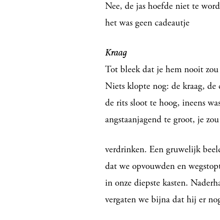
Nee, de jas hoefde niet te wor
het was geen cadeautje
Kraag
Tot bleek dat je hem nooit zou
Niets klopte nog: de kraag, de
de rits sloot te hoog, ineens was
angstaanjagend te groot, je zou
verdrinken. Een gruwelijk beel
dat we opvouwden en wegstop
in onze diepste kasten. Nader
vergaten we bijna dat hij er no