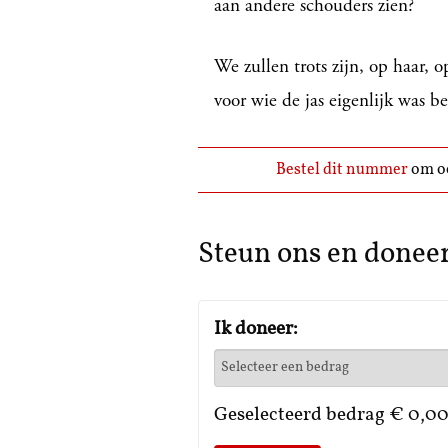
aan andere schouders zien?
We zullen trots zijn, op haar, o
voor wie de jas eigenlijk was b
Bestel dit nummer
om oo
Steun ons en donee
Ik doneer:
Geselecteerd bedrag
€ 0,0