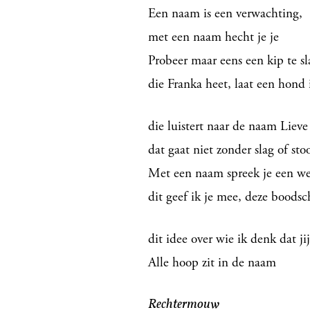
Een naam is een verwachting,
met een naam hecht je je
Probeer maar eens een kip te s
die Franka heet, laat een hond 
die luistert naar de naam Lieve
dat gaat niet zonder slag of sto
Met een naam spreek je een we
dit geef ik je mee, deze boods
dit idee over wie ik denk dat ji
Alle hoop zit in de naam
Rechtermouw