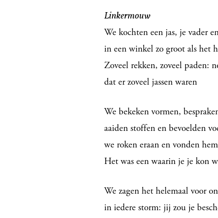
Linkermouw
We kochten een jas, je vader en
in een winkel zo groot als het 
Zoveel rekken, zoveel paden: n
dat er zoveel jassen waren
We bekeken vormen, bespraken
aaiden stoffen en bevoelden vo
we roken eraan en vonden hem
Het was een waarin je je kon 
We zagen het helemaal voor ons
in iedere storm: jij zou je bes