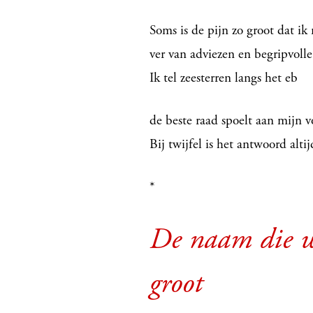
Soms is de pijn zo groot dat ik 
ver van adviezen en begripvolle 
Ik tel zeesterren langs het eb
de beste raad spoelt aan mijn 
Bij twijfel is het antwoord alti
*
De naam die w
groot