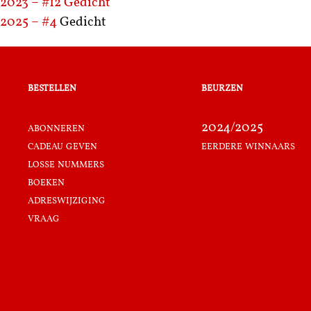
2023 – #12
Gedicht
2025 – #4
Gedicht
bestellen
beurzen
abonneren
2024/2025
cadeau geven
eerdere winnaars
losse nummers
boeken
adreswijziging
vraag