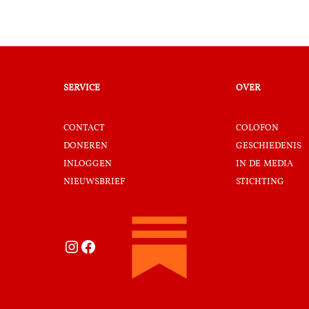
service
over
contact
colofon
doneren
geschiedenis
inloggen
in de media
nieuwsbrief
stichting
Instagram
Facebook