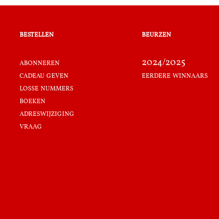
bestellen
beurzen
abonneren
2024/2025
cadeau geven
eerdere winnaars
losse nummers
boeken
adreswijziging
vraag