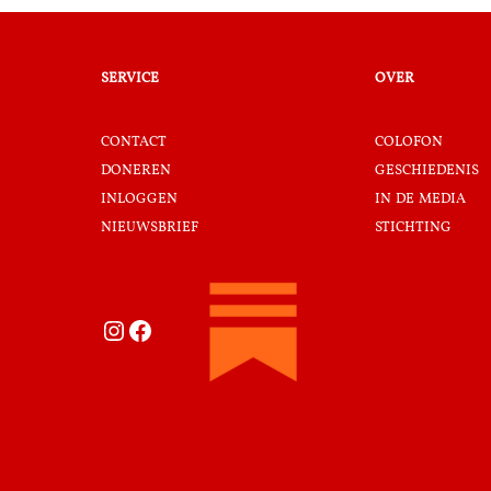
service
over
contact
colofon
doneren
geschiedenis
inloggen
in de media
nieuwsbrief
stichting
Instagram
Facebook