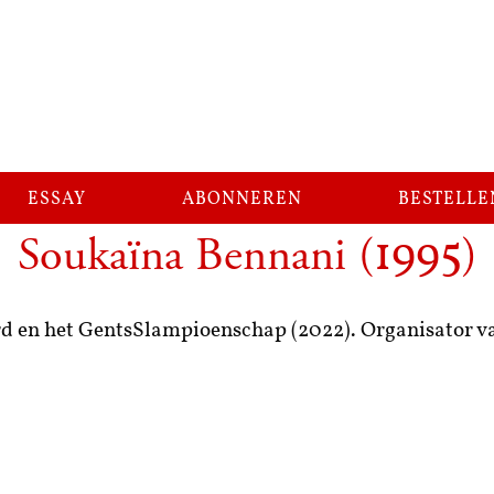
essay
abonneren
bestelle
Soukaïna Bennani
(
)
1995
d en het GentsSlampioenschap (2022). Organisator va