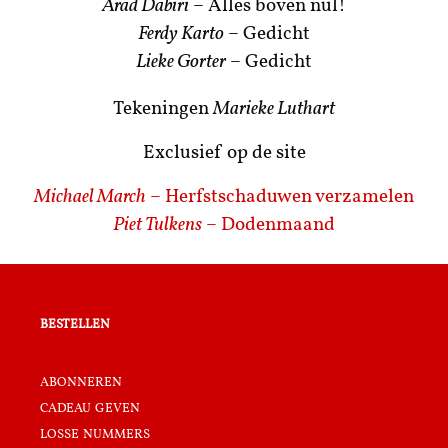
Arad Dabiri
– Alles boven nul!
Ferdy Karto
– Gedicht
Lieke Gorter
– Gedicht
Tekeningen
Marieke Luthart
Exclusief op de site
Michael March
– Herfstschaduwen verzamelen
Piet Tulkens
– Dodenmaand
bestellen
abonneren
cadeau geven
losse nummers