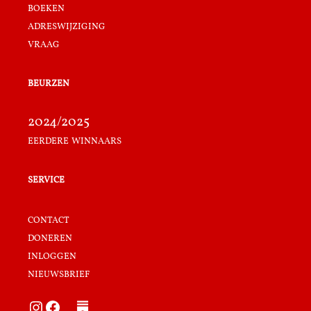
boeken
adreswijziging
vraag
beurzen
2024/2025
eerdere winnaars
service
contact
doneren
inloggen
nieuwsbrief
Instagram
Facebook