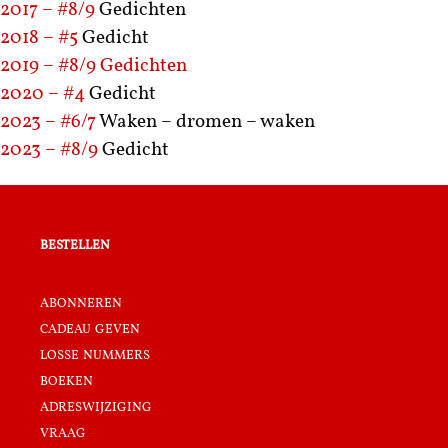
2017 – #8/9
Gedichten
2018 – #5
Gedicht
2019 – #8/9
Gedichten
2020 – #4
Gedicht
2023 – #6/7
Waken – dromen – waken
2023 – #8/9
Gedicht
bestellen
abonneren
cadeau geven
losse nummers
boeken
adreswijziging
vraag