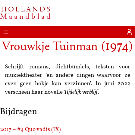
HOLLANDS
Maandblad
Vrouwkje Tuinman
(
)
1974
Schrijft romans, dichtbundels, teksten voor
muziektheater ‘en andere dingen waarvoor ze
even geen hokje kan verzinnen’. In juni 2022
verscheen haar novelle
Tijdelijk verblijf
.
Bijdragen
2017 – #4
Quo vadis (IX)