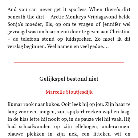
And you can never get it spotless When there’s dirt
beneath the dirt – Arctic Monkeys Vrijdagavond belde
Sonja’s moeder, Els, op om te vragen of Jennifer wel
gevraagd was om haar menu door te geven aan Christine
– de telefoon stond op luidspreker. Zo moet ik dit
verslag beginnen. Veel namen en veel gedoe.…
Gelijkspel bestond niet
Marcelle Stoutjesdijk
Kumar rook naar kokos. Ooit leek hij op jou. Zijn haar te
lang voor een jongen, zijn spijkerbroeken wijd en laag.
In de klas lette hij nooit op, in de pauze viel hij vaak. Hij
had schaafwonden op zijn ellebogen, onderarmen,
blauwe plekken in zijn nek, een litteken wit en