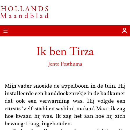
HOLLANDS
Ga
Maandblad
naar
de
inhoud
Ik ben Tirza
Jente Posthuma
Mijn vader snoeide de appelboom in de tuin. Hij
installeerde een handdoekenrekje in de badkamer
dat ook een verwarming was. Hij volgde een
cursus ‘zelf sushi en sashimi maken’. Maar ik zag
hoe kwaad hij was. Ik zag het aan hoe hij zich
bewoog: traag, ingehouden.