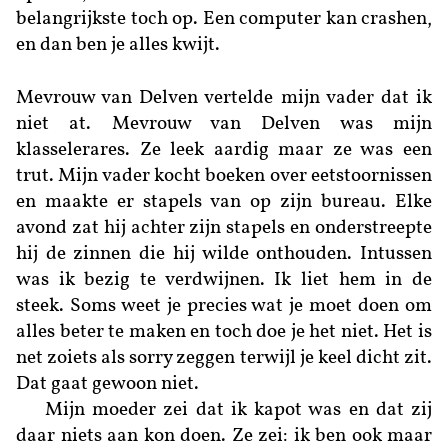
belangrijkste toch op. Een computer kan crashen,
en dan ben je alles kwijt.
Mevrouw van Delven vertelde mijn vader dat ik
niet at. Mevrouw van Delven was mijn
klasselerares. Ze leek aardig maar ze was een
trut. Mijn vader kocht boeken over eet­stoornissen
en maakte er stapels van op zijn bureau. Elke
avond zat hij achter zijn stapels en onderstreepte
hij de zinnen die hij wilde onthouden. Intussen
was ik bezig te verdwijnen. Ik liet hem in de
steek. Soms weet je precies wat je moet doen om
alles beter te maken en toch doe je het niet. Het is
net zoiets als sorry zeggen terwijl je keel dicht zit.
Dat gaat gewoon niet.
Mijn moeder zei dat ik kapot was en dat zij
daar niets aan kon doen. Ze zei: ik ben ook maar