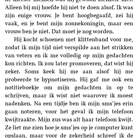
Alleen bij mij hoefde hij niet te doen alsof. Ik was
zijn enige vrouw. Je bent hoogbegaafd, zei hij
vaak, en je bent mijn zonnekoningin, maar een
vrouw ben je niet. Dat moet je nog worden.
Hij kocht schoenen met klittenband voor me,
zodat ik mijn tijd niet verspilde aan het strikken
van veters en ik me volledig op mijn gedachten
kon richten. Ik zou later promoveren, dat wist hij
zeker. Soms keek hij me aan alsof hij me
probeerde te hypnotiseren. Hij gaf me ook een
notitieboekje om mijn gedachten in op te
schrijven, maar ik wist niet waarover ik moest
nadenken. Na een tijdje ben ik mijn sms’jes erin
gaan noteren, voor het geval ik mijn telefoon
kwijtraakte. Mijn zus was alt haar telefoon kwijt.
Ze liet me zien hoe je sms’jes op je computer kunt
opslaan, maar voor de zekerheid schreef ik de