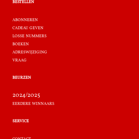
bestellen
abonneren
cadeau geven
losse nummers
boeken
adreswijziging
vraag
beurzen
2024/2025
eerdere winnaars
service
contact