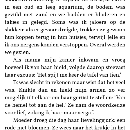
in een oud en leeg aquarium, de bodem was
gevuld met zand en we hadden er bladeren en
takjes in gelegd. Soms was ik jaloers op de
slakken: als er gevaar dreigde, trokken ze gewoon
hun koppen terug in hun huisjes, terwijl Jelle en
ik ons nergens konden verstoppen. Overal werden
we gezien.
Als mama mijn kamer inkwam en vroeg
hoeveel ik van haar hield, volgde daarop steevast
haar excuus: ‘Het spijt me keer de tafel van tien.’
Ik was slecht in rekenen maar wist dat het veel
was. Knikte dan en hield mijn armen zo ver
mogelijk uit elkaar om haar gerust te stellen: ‘Van
de hemel tot aan de hel.’ Ze nam de woordkeuze
voor lief, zolang ik haar maar vergaf.
Moeder droeg die dag haar lievelingsjurk: een
rode met bloemen. Ze wees naar het krukje in het