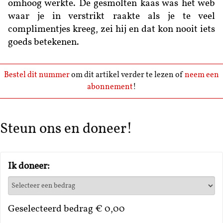
omhoog werkte. De gesmolten kaas was het web
waar je in verstrikt raakte als je te veel
complimentjes kreeg, zei hij en dat kon nooit iets
goeds betekenen.
Bestel dit nummer
om dit artikel verder te lezen of
neem een
abonnement
!
Steun ons en doneer!
Ik doneer:
Geselecteerd bedrag
€ 0,00