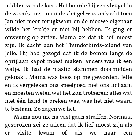
midden van de kast. Het hoorde bij een vleugel in
de woonkamer maar de vleugel was verkocht toen
Jan niet meer terugkwam en de nieuwe eigenaar
wilde het krukje er niet bij hebben. Ik ging er
onwennig op zitten. Mama zei dat ik lief moest
zijn. Ik dacht aan het Thunderbirds-eiland van
Jelle. Hij had gezegd dat ik de bomen langs de
oprijlaan kapot moest maken, anders was ik een
watje. Ik had de plastic stammen doormidden
geknakt. Mama was boos op me geworden. Jelle
en ik vergeleken ons speelgoed met ons lichaam
en moesten weten wat het kon trotseren: alles wat
met één hand te breken was, was het niet waard
te bestaan. Zo zagen we het.
Mama zou me nu vast gaan straffen. Normaal
gesproken zei ze alleen dat ik lief moest zijn als
er visite kwam of als we naar een