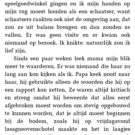
speelgoedwinkel gingen en ik mijn handen op
mijn rug moest houden als een schaatser, want
schaatsers raakten ook niet de omgeving aan, dat
zou ze uit balans brengen en dan zouden ze
vallen. Er was geen visite en er kwam ook
niemand op bezoek. Ik knikte: natuurlijk zou ik
lief zijn.
Sinds een paar weken leek mama mijn blik
meer te waarderen. Er was niemand die haar zo
lang aan kon kijken als ik. Papa keek nooit naar
haar, hij gebruikte alleen de woorden die hij op
een rapport kon zetten. Ze waren altijd kritisch
en streng omdat hij beweerde dat alles eerst
afgebroken moest worden om stevig opgebouwd
te kunnen worden, dat je altijd moest beginnen
bij de bodem, zoals hij op vrijdagavond
lasagneovenschotel maakte en het in laagjes