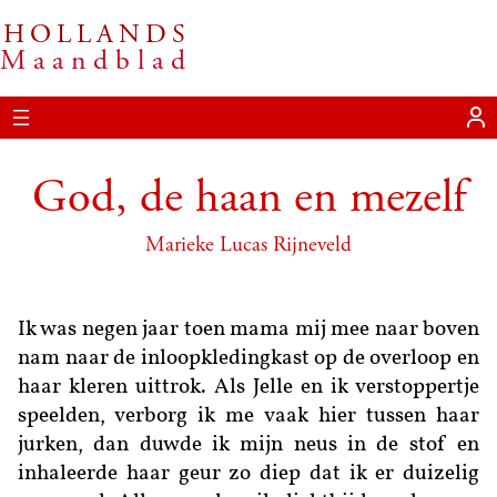
HOLLANDS
Ga
Maandblad
naar
de
inhoud
God, de haan en mezelf
Marieke Lucas Rijneveld
Ik was negen jaar toen mama mij mee naar boven
nam naar de inloopkledingkast op de overloop en
haar kleren uittrok. Als Jelle en ik verstoppertje
speelden, verborg ik me vaak hier tussen haar
jurken, dan duwde ik mijn neus in de stof en
inhaleerde haar geur zo diep dat ik er duizelig