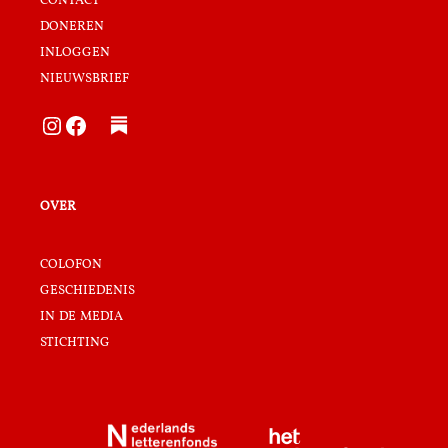
doneren
inloggen
nieuwsbrief
Instagram
Facebook
over
colofon
geschiedenis
in de media
stichting