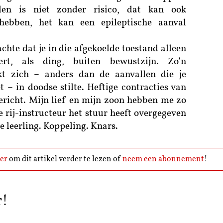
en is niet zonder risico, dat kan ook
hebben, het kan een epileptische aanval
achte dat je in die afgekoelde toestand alleen
ert, als ding, buiten bewustzijn. Zo’n
ekt zich – anders dan de aanvallen die je
t – in doodse stilte. Heftige contracties van
richt. Mijn lief en mijn zoon hebben me zo
 rij-instructeur het stuur heeft overgegeven
e leerling. Koppeling. Knars.
er
om dit artikel verder te lezen of
neem een abonnement
!
r!