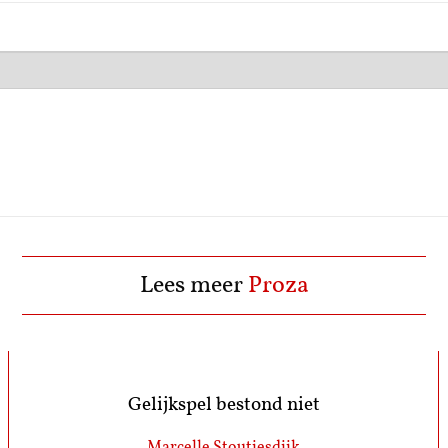
0
Lees meer
Proza
Gelijkspel bestond niet
Marcelle Stoutjesdijk