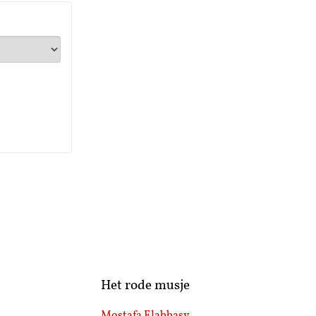
Het rode musje
Mostafa Elabbasy