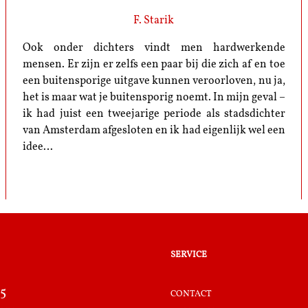
F. Starik
Ook onder dichters vindt men hardwerkende
mensen. Er zijn er zelfs een paar bij die zich af en toe
een buitensporige uitgave kunnen veroorloven, nu ja,
het is maar wat je buitensporig noemt. In mijn geval –
ik had juist een tweejarige periode als stadsdichter
van Amsterdam afgesloten en ik had eigenlijk wel een
idee…
service
5
contact