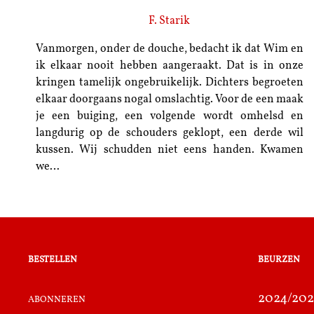
F. Starik
Vanmorgen, onder de douche, bedacht ik dat Wim en
ik elkaar nooit hebben aangeraakt. Dat is in onze
kringen tamelijk ongebruikelijk. Dichters begroeten
elkaar doorgaans nogal omslachtig. Voor de een maak
je een buiging, een volgende wordt omhelsd en
langdurig op de schouders geklopt, een derde wil
kussen. Wij schudden niet eens handen. Kwamen
we…
bestellen
beurzen
abonneren
2024/202