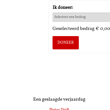
Ik doneer:
Geselecteerd bedrag
€ 0,0
DONEER
Een geslaagde verjaardag
Pieter Drift