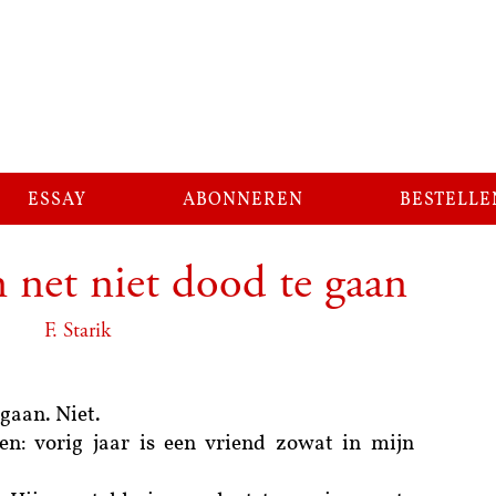
essay
abonneren
bestelle
 net niet dood te gaan
F. Starik
gaan. Niet.
n: vorig jaar is een vriend zowat in mijn