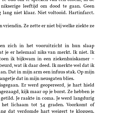
nikserige leeftijd om dood te gaan. Geen
lang niet klaar. Niet voltooid. Hartinfarct.
n vriendin. Ze zette er niet bij welke ziekte ze
n zich in het vooruitzicht in hun slaap
t je er helemaal niks van merkt. Ik niet. Ik
 toen ik bijkwam in een ziekenhuiskamer –
beurd, wat ik daar deed. Ik merkte wel dat ik
aan. Dat in mijn arm een infuus stak. Op mijn
angetje dat in mijn neusgaten blies.
isgegaan. Er werd geopereerd, je hart hield
gezaagd, kijk maar op je borst. Ze hebben je
getild. Je raakte in coma. Je werd langdurig
 het lichaam tot 34 graden. Voorkomt of
ang dat verdomde hart weigert te kloppen.