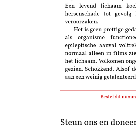
Een levend lichaam koel
hersenschade tot gevolg 
veroorzaken.
Het is geen prettige ged
als organisme functione
epileptische aanval voltr
normaal alleen in films zie
het lichaam. Volkomen onge
gezien. Schokkend. Alsof de
aan een weinig getalenteerd
Bestel dit numm
Steun ons en donee