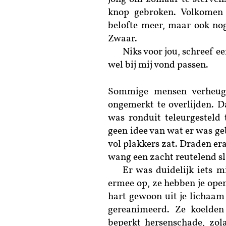
knop gebroken. Volkomen 
belofte meer, maar ook nog 
Zwaar.
Niks voor jou, schreef ee
wel bij mij vond passen.
Sommige mensen verheuge
ongemerkt te overlijden. Da
was ronduit teleurgesteld
geen idee van wat er was ge
vol plakkers zat. Draden er
wang een zacht reutelend sl
Er was duidelijk iets m
ermee op, ze hebben je open
hart gewoon uit je lichaam 
gereanimeerd. Ze koelden
beperkt hersenschade, zol