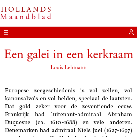
HOLLANDS
Ga
Maandblad
naar
de
inhoud
Een galei in een kerkraam
Louis Lehmann
Europese zeegeschiedenis is vol zeilen, vol
kanonsalvo’s en vol helden, speciaal de laatsten.
Dat gold zeker voor de zeventiende eeuw.
Frankrijk had luitenant-admiraal Abraham
Duquesne (ca. 1610-1688) en vele anderen.
Denemarken had admiraal Niels Juel (1627-1697)