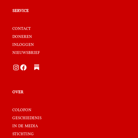
service
contact
doneren
inloggen
nieuwsbrief
Instagram
Facebook
over
colofon
geschiedenis
in de media
stichting