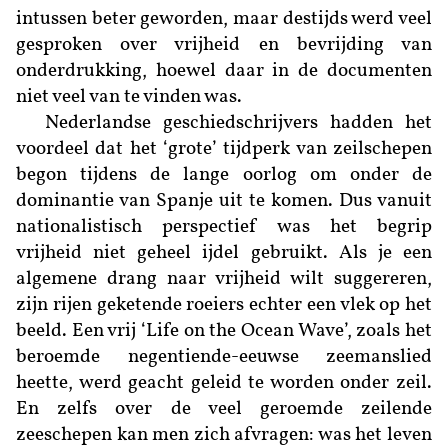
intussen beter geworden, maar destijds werd veel
gesproken over vrijheid en bevrijding van
onderdrukking, hoewel daar in de documenten
niet veel van te vinden was.
Nederlandse geschiedschrijvers hadden het
voordeel dat het ‘grote’ tijdperk van zeilschepen
begon tijdens de lange oorlog om onder de
dominantie van Spanje uit te komen. Dus vanuit
nationalistisch perspectief was het begrip
vrijheid niet geheel ijdel gebruikt. Als je een
algemene drang naar vrijheid wilt sug
gereren,
zijn rijen geketende roeiers echter een vlek op het
beeld. Een vrij ‘Life on the Ocean Wave’, zoals het
beroemde negentiende-eeuwse zeemanslied
heette, werd geacht geleid te worden onder zeil.
En zelfs over de veel geroemde zeilende
zeeschepen kan men zich afvragen: was het leven