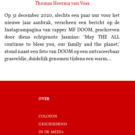
Thomas Heerma van Voss
Op 31 december 2020, slechts een paar uur voor het
nieuwe jaar aanbrak, verscheen een bericht op de
Instagrampagina van rapper MF DOOM, geschreven
door diens echtgenote Jasmine: ‘May THE ALL
continue to bless you, our family and the planet,’
stond naast een foto van DOOM op een ontraceerbaar
grasveldje, duidelijk genomen tijdens een warm…
over
colofon
geschiedenis
in de media