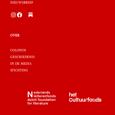
nieuwsbrief
Instagram
Facebook
over
colofon
geschiedenis
in de media
stichting