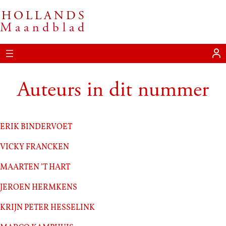
HOLLANDS
Ga
Maandblad
naar
de
inhoud
Auteurs in dit nummer
Erik Bindervoet
Vicky Francken
Maarten ’t Hart
Jeroen Hermkens
Krijn Peter Hesselink