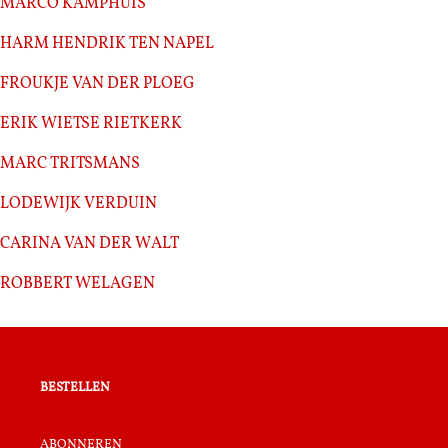
Marco Kamphuis
Harm Hendrik Ten Napel
Froukje van der Ploeg
Erik Wietse Rietkerk
Marc Tritsmans
Lodewijk Verduin
Carina van der Walt
Robbert Welagen
bestellen
abonneren