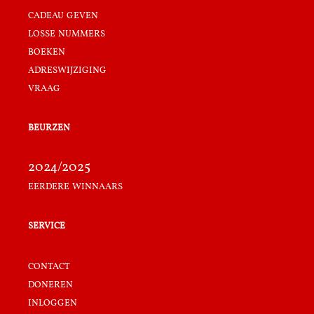
cadeau geven
losse nummers
boeken
adreswijziging
vraag
beurzen
2024/2025
eerdere winnaars
service
contact
doneren
inloggen