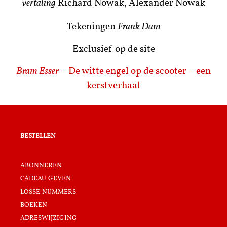
vertaling
Richard Nowak, Alexander Nowak
Tekeningen
Frank Dam
Exclusief op de site
Bram Esser
– De witte engel op de scooter – een
kerstverhaal
bestellen
abonneren
cadeau geven
losse nummers
boeken
adreswijziging