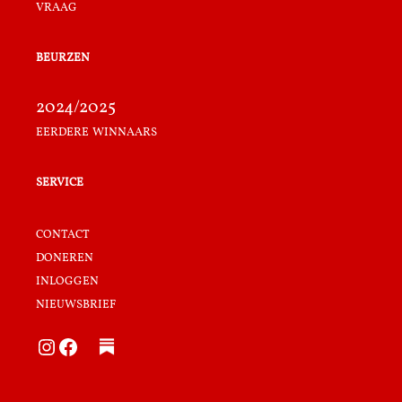
vraag
beurzen
2024/2025
eerdere winnaars
service
contact
doneren
inloggen
nieuwsbrief
Instagram
Facebook