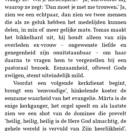
waarop ze zegt: ‘Dan moet je met me trouwen.’ Ja,
zien we een echtpaar, dan zien we twee mensen
die als ze geluk hebben het medelijden kunnen
delen, in min of meer gelijke mate. Tomas maakt
het bikkelhard uit, hij houdt alleen van zijn
overleden ex-vrouw – ongewenste liefde en
genegenheid zijn onuitstaanbaar – om haar
daarna te vragen hem te vergezellen bij een
pastoraal bezoek. Eenzaamheid, oftewel Gods
zwijgen, stemt uiteindelijk mild.
Voordat een volgende kerkdienst begint,
brengt een ‘eenvoudige’, hinkelende koster de
eenzame waarheid van het evangelie. Märta is de
enige kerkganger, het orgel speelt en als laatste
zien we een shot van de dominee die prevelt
‘heilig, heilig, heilig is de Here God almachtig, de
gehele wereld is vervuld van Zijn heerlijkheid’.