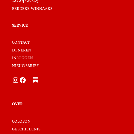
2024/2025
eerdere winnaars
service
contact
doneren
inloggen
nieuwsbrief
Instagram
Facebook
over
colofon
geschiedenis