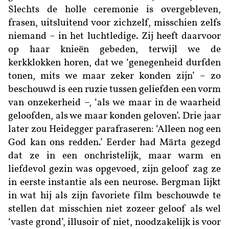
Slechts de holle ceremonie is overgebleven,
frasen, uitsluitend voor zichzelf, misschien zelfs
niemand – in het luchtledige. Zij heeft daarvoor
op haar knieën gebeden, terwijl we de
kerkklokken horen, dat we ‘genegenheid durfden
tonen, mits we maar zeker konden zijn’ – zo
beschouwd is een ruzie tussen geliefden een vorm
van onzekerheid –, ‘als we maar in de waarheid
geloofden, als we maar konden geloven’. Drie jaar
later zou Heidegger parafraseren: ‘Alleen nog een
God kan ons redden.’ Eerder had Märta gezegd
dat ze in een onchristelijk, maar warm en
liefdevol gezin was opgevoed, zijn geloof zag ze
in eerste instantie als een neurose. Bergman lijkt
in wat hij als zijn favoriete film beschouwde te
stellen dat misschien niet zozeer geloof als wel
‘vaste grond’, illusoir of niet, noodzakelijk is voor