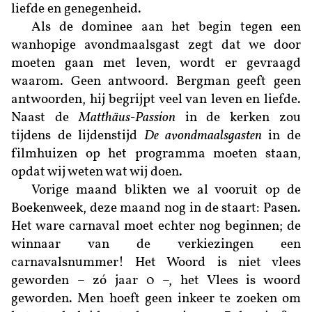
liefde en genegenheid.
Als de dominee aan het begin tegen een
wanhopige avondmaalsgast zegt dat we door
moeten gaan met leven, wordt er gevraagd
waarom. Geen antwoord. Bergman geeft geen
antwoorden, hij begrijpt veel van leven en liefde.
Naast de
Matthäus-Passion
in de kerken zou
tijdens de lijdenstijd
De avondmaalsgasten
in de
filmhuizen op het programma moeten staan,
opdat wij weten wat wij doen.
Vorige maand blikten we al vooruit op de
Boekenweek, deze maand nog in de staart: Pasen.
Het ware carnaval moet echter nog beginnen; de
winnaar van de verkiezingen een
carnavalsnummer! Het Woord is niet vlees
geworden – zó jaar 0 –, het Vlees is woord
geworden. Men hoeft geen inkeer te zoeken om