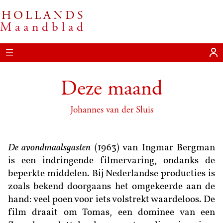
HOLLANDS
Ga
Maandblad
naar
de
inhoud
Deze maand
Johannes van der Sluis
De avondmaalsgasten
(1963) van Ingmar Bergman
is een indringende filmervaring, ondanks de
beperkte middelen. Bij Nederlandse producties is
zoals bekend doorgaans het omgekeerde aan de
hand: veel poen voor iets volstrekt waardeloos. De
film draait om Tomas, een dominee van een