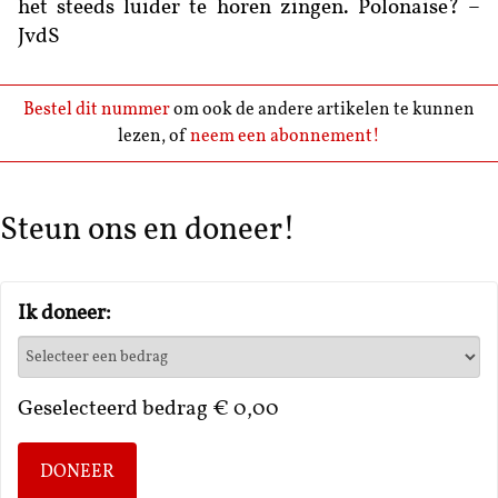
het steeds luider te horen zingen. Polonaise? –
JvdS
Bestel dit nummer
om ook de andere artikelen te kunnen
lezen, of
neem een abonnement!
Steun ons en doneer!
Ik doneer:
Geselecteerd bedrag
€ 0,00
DONEER