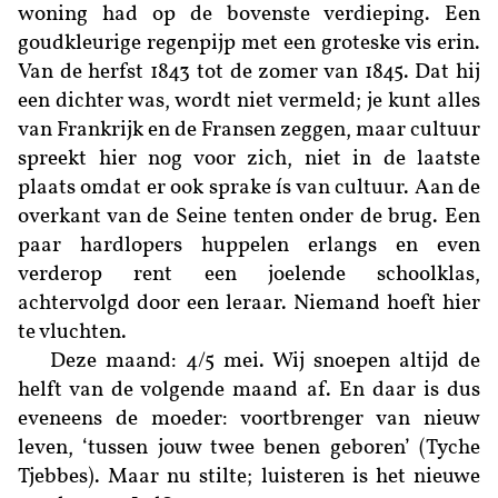
woning had op de bovenste verdieping. Een
goudkleurige regenpijp met een groteske vis erin.
Van de herfst 1843 tot de zomer van 1845. Dat hij
een dichter was, wordt niet vermeld; je kunt alles
van Frankrijk en de Fransen zeggen, maar cultuur
spreekt hier nog voor zich, niet in de laatste
plaats omdat er ook sprake ís van cultuur. Aan de
overkant van de Seine tenten onder de brug. Een
paar hardlopers huppelen erlangs en even
verderop rent een joelende schoolklas,
achtervolgd door een leraar. Niemand hoeft hier
te vluchten.
Deze maand: 4/5 mei. Wij snoepen altijd de
helft van de volgende maand af. En daar is dus
eveneens de moeder: voortbrenger van nieuw
leven, ‘tussen jouw twee benen geboren’ (Tyche
Tjebbes). Maar nu stilte; luisteren is het nieuwe