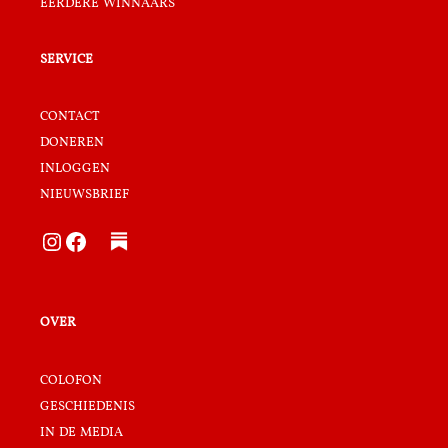
eerdere winnaars
service
contact
doneren
inloggen
nieuwsbrief
Instagram
Facebook
over
colofon
geschiedenis
in de media