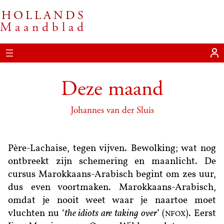
HOLLANDS
Ga
Maandblad
naar
de
inhoud
Deze maand
Johannes van der Sluis
Père-Lachaise, tegen vijven. Bewolking; wat nog
ontbreekt zijn schemering en maanlicht. De
cursus Marokkaans-Arabisch begint om zes uur,
dus even voortmaken. Marokkaans-Arabisch,
omdat je nooit weet waar je naartoe moet
vluchten nu ‘
the idiots are taking over
’ (
). Eerst
NFOX