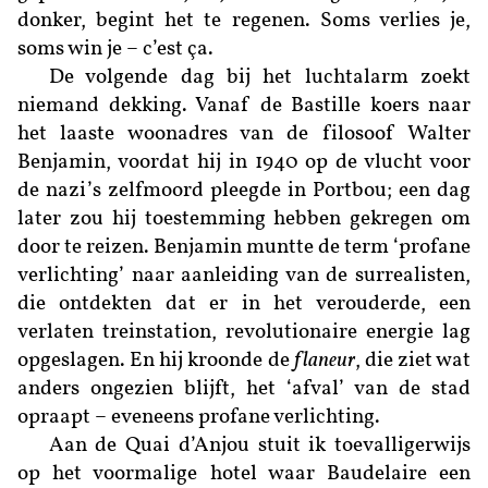
donker, begint het te regenen. Soms verlies je,
soms win je – c’est ça.
De volgende dag bij het luchtalarm zoekt
niemand dekking. Vanaf de Bastille koers naar
het laaste woonadres van de filosoof Walter
Benjamin, voordat hij in 1940 op de vlucht voor
de nazi’s zelfmoord pleegde in Portbou; een dag
later zou hij toestemming hebben gekregen om
door te reizen. Benjamin muntte de term ‘profane
verlichting’ naar aanleiding van de surrealisten,
die ontdekten dat er in het verouderde, een
verlaten treinstation, revolutionaire energie lag
opgeslagen. En hij kroonde de
flaneur
, die ziet wat
anders ongezien blijft, het ‘afval’ van de stad
opraapt – eveneens profane verlichting.
Aan de Quai d’Anjou stuit ik toevalligerwijs
op het voormalige hotel waar Baudelaire een