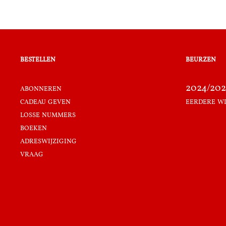
bestellen
beurzen
abonneren
2024/202
cadeau geven
eerdere w
losse nummers
boeken
adreswijziging
vraag