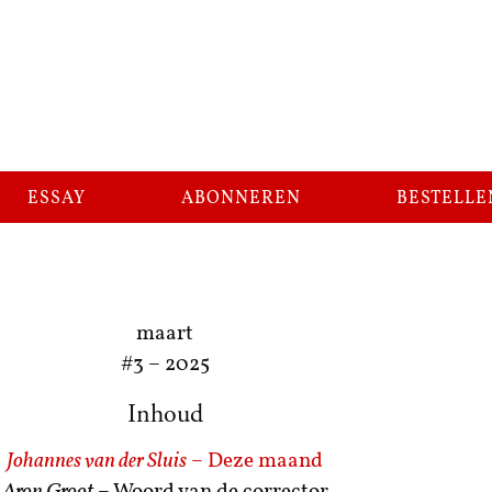
essay
abonneren
bestelle
maart
#3
–
2025
Inhoud
Johannes van der Sluis
– Deze maand