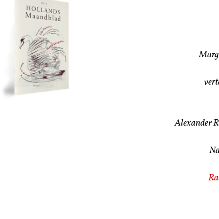
Margr
vert
Alexander 
Na
Ra