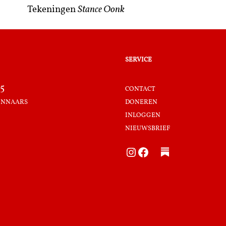
Tekeningen
Stance Oonk
service
5
contact
innaars
doneren
inloggen
nieuwsbrief
Instagram
Facebook