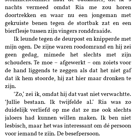
nachts vermeed omdat Ria me zou horen
doortrekken en waar nu een jongeman met
gekruiste benen tegen de stortbak zat en een
bierflesje tussen zijn vingers ronddraaide.
Ik leunde tegen de deurpost en knipperde met
mijn ogen. De zijne waren roodomrand en hij zei
geen gedag, mimede het slechts met zijn
schouders. Te moe – afgewerkt – om zoiets voor
de hand liggends te zeggen als dat het niet gaf
dat ik hem stoorde, hij zat hier maar dronken te
zijn.
‘Zo,’ zei ik, omdat hij dat vast niet verwachtte.
‘Jullie bestaan. Ik twijfelde al.’ Ria was zo
duidelijk verliefd op me dat ze me ook slechts
jaloers had kunnen willen maken. Ik ben niet
lesbisch, maar het was interessant om dé persoon
voor iemand te zijn. De besefpersoon.