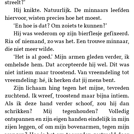
streelt?’
Hij knikte. Natuurlijk. De minnaars leefden
hiervoor, wisten precies hoe het moest.
‘En hoe is dat? Om zoiets te kunnen?’
Hij was wederom op zijn bierflesje gefixeerd.
Ria of niemand, zo was het. Een trouwe minnaar,
die niet meer wilde.
‘Het is al goed.’ Mijn armen gleden verder, ik
omhelsde hem. Dat accepteerde hij wel. Dit was
niet intiem maar troostend. Van vreemdeling tot
vreemdeling: hé, ik herken dat jij mens bent.
Zijn lichaam hing tegen het mijne, tevreden
zuchtend. Ik wreef, troostend maar bijna intiem.
Als ik deze hand verder schoof, zou hij dan
schrikken? Mij tegenhouden? Volledig
ontspannen en zijn eigen handen eindelijk in mijn
zijen leggen, of om mijn bovenarmen, tegen mijn