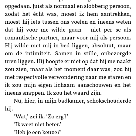
opgedaan. Juist als normaal en slobberig persoon,
zodat het écht was, moest ik hem aantrekken,
moest hij iets tussen ons voelen en ineens weten
dat hij voor me wilde gaan – niet per se als
romantische partner, maar voor mij als persoon.
Hij wilde met mij in bed liggen, absoluut, maar
om de intimiteit. Samen in stille, onbezorgde
uren liggen. Hij hoopte er niet op dat hij me naakt
zou zien, maar als het moment daar was, zou hij
met respectvolle verwondering naar me staren en
ik zou mijn eigen lichaam aanschouwen en het
ineens snappen. Ik zou het waard zijn.
Nu, hier, in mijn badkamer, schokschouderde
hij.
‘Wat,’ zei ik. ‘Zo erg?’
‘Ik weet niet beter.’
‘Heb je een keuze?’