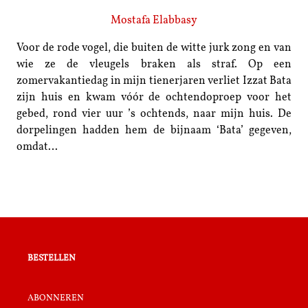
Mostafa Elabbasy
Voor de rode vogel, die buiten de witte jurk zong en van
wie ze de vleugels braken als straf. Op een
zomervakantiedag in mijn tienerjaren verliet Izzat Bata
zijn huis en kwam vóór de ochtendoproep voor het
gebed, rond vier uur ’s ochtends, naar mijn huis. De
dorpelingen hadden hem de bijnaam ‘Bata’ gegeven,
omdat…
bestellen
abonneren