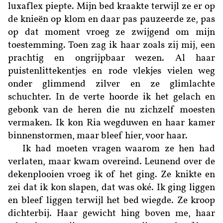
luxaflex piepte. Mijn bed kraakte terwijl ze er op
de knieën op klom en daar pas pauzeerde ze, pas
op dat moment vroeg ze zwijgend om mijn
toestemming. Toen zag ik haar zoals zij mij, een
prachtig en ongrijpbaar wezen. Al haar
puistenlittekentjes en rode vlekjes vielen weg
onder glimmend zilver en ze glimlachte
schuchter. In de verte hoorde ik het gelach en
gebonk van de heren die nu zichzelf moesten
vermaken. Ik kon Ria wegduwen en haar kamer
binnenstormen, maar bleef hier, voor haar.
Ik had moeten vragen waarom ze hen had
verlaten, maar kwam overeind. Leunend over de
dekenplooien vroeg ik of het ging. Ze knikte en
zei dat ik kon slapen, dat was oké. Ik ging liggen
en bleef liggen terwijl het bed wiegde. Ze kroop
dichterbij. Haar gewicht hing boven me, haar