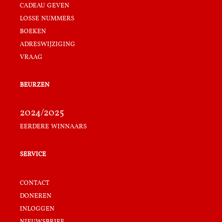
cadeau geven
losse nummers
boeken
adreswijziging
vraag
beurzen
2024/2025
eerdere winnaars
service
contact
doneren
inloggen
nieuwsbrief