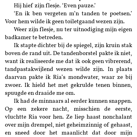
Hij hief zijn flesje. ‘Even pauze.’
‘En ik ben vergeten m’n tanden te poetsen.’
Voor hem wilde ik geen toiletgaand wezen zijn.
Weer zijn flesje, nu ter uitnodiging mijn eigen
badkamer te betreden.
Ik stapte dichter bij de spiegel, zijn kruin stak
boven de rand uit. De tandenborstel pakte ik niet,
want ik realiseerde me dat ik ook geen vibrerend,
tandpastakwijlend wezen wilde zijn. In plaats
daarvan pakte ik Ria’s mondwater, waar ze bij
zwoer. Ik hield het met gekrulde tenen binnen,
spuugde en draaide me om.
Ik had de minnaars al eerder kunnen snappen.
Op een zekere nacht, misschien de eerste,
vluchtte Ria voor hen. Ze liep haast nonchalant
over mijn drempel, niet geheimzinnig of gehaast,
en sneed door het maanlicht dat door mijn