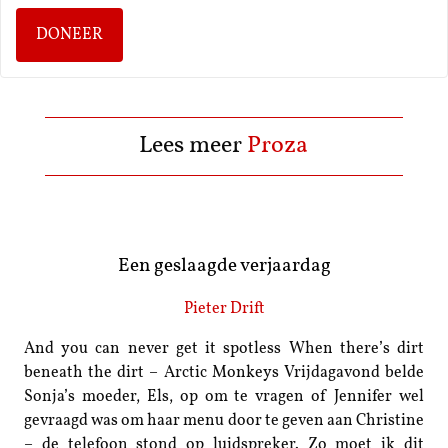
DONEER
Lees meer
Proza
Een geslaagde verjaardag
Pieter Drift
And you can never get it spotless When there’s dirt
beneath the dirt – Arctic Monkeys Vrijdagavond belde
Sonja’s moeder, Els, op om te vragen of Jennifer wel
gevraagd was om haar menu door te geven aan Christine
– de telefoon stond op luidspreker. Zo moet ik dit