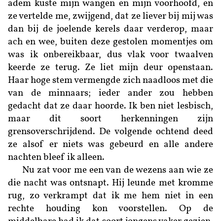
adem kuste mijn wangen en mijn voorhoofd, en
ze vertelde me, zwijgend, dat ze liever bij mij was
dan bij de joelende kerels daar verderop, maar
ach en wee, buiten deze gestolen momentjes om
was ik onbereikbaar, dus vlak voor twaalven
keerde ze terug. Ze liet mijn deur openstaan.
Haar hoge stem vermengde zich naadloos met die
van de minnaars; ieder ander zou hebben
gedacht dat ze daar hoorde. Ik ben niet lesbisch,
maar dit soort herkenningen zijn
grensoverschrijdend. De volgende ochtend deed
ze alsof er niets was gebeurd en alle andere
nachten bleef ik alleen.
Nu zat voor me een van de wezens aan wie ze
die nacht was ontsnapt. Hij leunde met kromme
rug, zo verkrampt dat ik me hem niet in een
rechte houding kon voorstellen. Op de