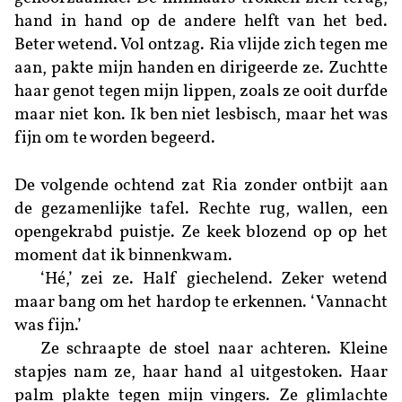
hand in hand op de andere helft van het bed.
Beter wetend. Vol ontzag. Ria vlijde zich tegen me
aan, pakte mijn handen en dirigeerde ze. Zuchtte
haar genot tegen mijn lippen, zoals ze ooit durfde
maar niet kon. Ik ben niet lesbisch, maar het was
fijn om te worden begeerd.
De volgende ochtend zat Ria zonder ontbijt aan
de gezamenlijke tafel. Rechte rug, wallen, een
opengekrabd puistje. Ze keek blozend op op het
moment dat ik binnenkwam.
‘Hé,’ zei ze. Half giechelend. Zeker wetend
maar bang om het hardop te erkennen. ‘Vannacht
was fijn.’
Ze schraapte de stoel naar achteren. Kleine
stapjes nam ze, haar hand al uitgestoken. Haar
palm plakte tegen mijn vingers. Ze glimlachte