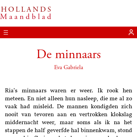
HOLLANDS
Ga
Maandblad
naar
de
inhoud
De minnaars
Eva Gabriela
Ria’s minnaars waren er weer. Ik rook hen
meteen. En niet alleen hun nasleep, die me al zo
vaak had misleid. De mannen kondigden zich
nooit van tevoren aan en vertrokken klokslag
middernacht weer, maar soms als ik na het
stappen de half geverfde hal binnenkwam, stond