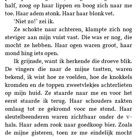
half, zoog op haar lippen en boog zich naar me
toe. Haar adem stonk. Haar haar blonk vet.
‘Niet zo!’ zei ik.
Ze schokte naar achteren, klampte zich nog
steviger aan mijn vuist vast. Die was er nog, die
mocht ze hebben. Haar ogen waren groot, haar
mond hing iets open.
Ik grijnsde, want ik herkende die droeve blik.
De vingers die naar de mijne tastten, waren
bekend, ik wist hoe ze voelden, hoe de knokkels
kromden en de toppen zweetvlekjes achterlieten
op mijn huid. Ze staarde naar me en voor het
eerst staarde ik terug. Haar schouders zakten
omlaag tot ze gekromd voor me stond. Haar
sleutelbeenderen waren zichtbaar onder de
-
V
hals. Haar adem rook naar goedkoop bier. Zoals
de mijne gisteren, toen ze me eindelijk mocht