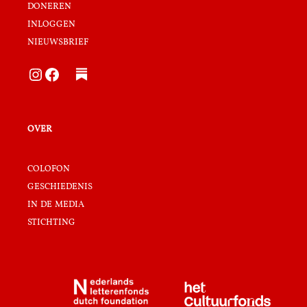
doneren
inloggen
nieuwsbrief
Instagram
Facebook
over
colofon
geschiedenis
in de media
stichting