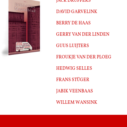
Jack Druppers
David Garvelink
Berry de Haas
Gerry van der Linden
Guus Luijters
Froukje van der Ploeg
Hedwig Selles
Frans Stüger
Jabik Veenbaas
Willem Wansink