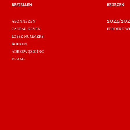
bestellen
beurzen
abonneren
2024/202
cadeau geven
eerdere w
losse nummers
boeken
adreswijziging
vraag