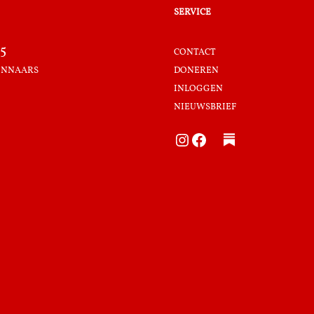
service
5
contact
innaars
doneren
inloggen
nieuwsbrief
Instagram
Facebook