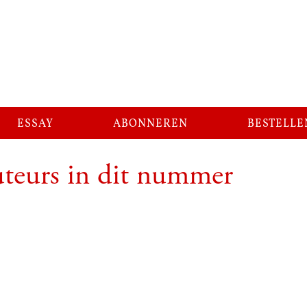
essay
abonneren
bestelle
teurs in dit nummer