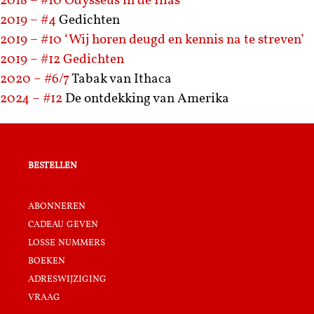
2018 – #10
Odysseus in de Ilias
2019 – #4
Gedichten
2019 – #10
‘Wij horen deugd en kennis na te streven’
2019 – #12
Gedichten
2020 – #6/7
Tabak van Ithaca
2024 – #12
De ontdekking van Amerika
bestellen
abonneren
cadeau geven
losse nummers
boeken
adreswijziging
vraag