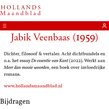
HOLLANDS
Maandblad
Jabik Veenbaas
(
)
1959
Dichter, filosoof & vertaler. Acht dichtbundels en
o.a. het essay
De essentie van Kant
(2022). Werkt aan
Meer dan mooie woorden
, een boek over invloedrijke
romans.
www.hollandsmaandblad.nl
Bijdragen