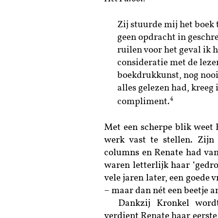
Zij stuurde mij het boek 
geen opdracht in geschrev
ruilen voor het geval ik 
consideratie met de lezer
boekdrukkunst, nog nooit
alles gelezen had, kreeg 
4
compliment.
Met een scherpe blik weet
werk vast te stellen. Zij
columns en Renate had va
waren letterlijk haar ‘gedr
vele jaren later, een goede
– maar dan nét een beetje a
Dankzij Kronkel word
verdient Renate haar eerste 