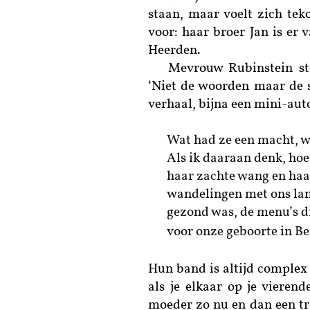
staan, maar voelt zich teko
voor: haar broer Jan is er 
Heerden.
Mevrouw Rubinstein ste
‘Niet de woorden maar de s
verhaal, bijna een mini-aut
Wat had ze een macht, wa
Als ik daaraan denk, hoe 
haar zachte wang en haar
wandelingen met ons lang
gezond was, de menu’s di
voor onze geboorte in Be
Hun band is altijd complex
als je elkaar op je viere
moeder zo nu en dan een tre