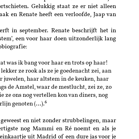
rtschieten. Gelukkig staat ze er niet alleen
vaak en Renate heeft een verloofde, Jaap van
rft in september. Renate beschrijft het in
tem’, een voor haar doen uitzonderlijk lang
obiografie:
t was ik bang voor haar en trots op haar!
lekker ze rook als ze je goedenacht zei, aan
 juwelen, haar altstem in de keuken, haar
s de Amstel, waar de mestlucht, zei ze, zo
e ze ons nog vertellen kon van diners, nog
6
rlijn genoten (…).
 geweest en niet zonder strubbelingen, maar
ndertigste nog Mammi en Ré noemt en als je
inkaartje uit Madrid of een dure jas voor je