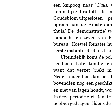
een knipoog naar ‘
Claus, 
koninklijke bruiloft als
Goudsblom uitgesloten – pr
oproep aan de Amsterdamme
thuis.’ De ‘demonstratie’ 
aandacht en zeven van R
bureau. Hoewel Renates hui
eerste instantie de dans te 
Uiteindelijk komt de po
een boete. Later komt ze en
want dat verzet ‘riekt m
Nederlander hoe dan ook b
bovendien nog een geschikt
en niet van jagen houdt, wor
In deze periode ziet Renate 
hebben gedragen tijdens de 