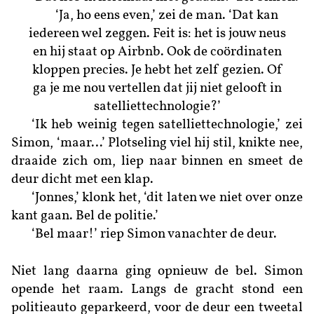
‘Ja, ho eens even,’ zei de man. ‘Dat kan
iedereen wel zeggen. Feit is: het is jouw neus
en hij staat op Airbnb. Ook de coördinaten
kloppen precies. Je hebt het zelf gezien. Of
ga je me nou vertellen dat jij niet gelooft in
satelliettechnologie?’
‘Ik heb weinig tegen satelliettechnologie,’ zei
Simon, ‘maar…’ Plotseling viel hij stil, knikte nee,
draaide zich om, liep naar binnen en smeet de
deur dicht met een klap.
‘Jonnes,’ klonk het, ‘dit laten we niet over onze
kant gaan. Bel de politie.’
‘Bel maar!’ riep Simon vanachter de deur.
Niet lang daarna ging opnieuw de bel. Simon
opende het raam. Langs de gracht stond een
politieauto geparkeerd, voor de deur een tweetal