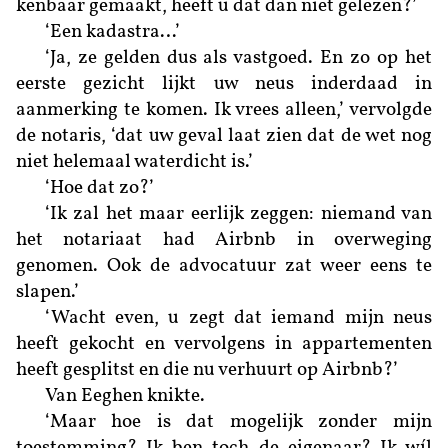
kenbaar gemaakt, heeft u dat dan niet gelezen?’
‘Een kadastra…’
‘Ja, ze gelden dus als vastgoed. En zo op het
eerste gezicht lijkt uw neus inderdaad in
aanmerking te komen. Ik vrees alleen,’ vervolgde
de notaris, ‘dat uw geval laat zien dat de wet nog
niet helemaal waterdicht is.’
‘Hoe dat zo?’
‘Ik zal het maar eerlijk zeggen: niemand van
het notariaat had Airbnb in overweging
genomen. Ook de advocatuur zat weer eens te
slapen.’
‘Wacht even, u zegt dat iemand mijn neus
heeft gekocht en vervolgens in appartementen
heeft gesplitst en die nu verhuurt op Airbnb?’
Van Eeghen knikte.
‘Maar hoe is dat mogelijk zonder mijn