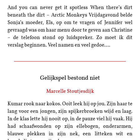
And you can never get it spotless When there’s dirt
beneath the dirt – Arctic Monkeys Vrijdagavond belde
Sonja’s moeder, Els, op om te vragen of Jennifer wel
gevraagd was om haar menu door te geven aan Christine
– de telefoon stond op luidspreker. Zo moet ik dit
verslag beginnen. Veel namen en veel gedoe.…
Gelijkspel bestond niet
Marcelle Stoutjesdijk
Kumar rook naar kokos. Ooit leek hij op jou. Zijn haar te
lang voor een jongen, zijn spijkerbroeken wijd en laag.
In de klas lette hij nooit op, in de pauze viel hij vaak. Hij
had schaafwonden op zijn ellebogen, onderarmen,
blauwe plekken in zijn nek, een litteken wit en