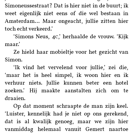
Simoneussestraat? Dat is hier niet in de buurt; ik
weet eigenlijk niet eens of die wel bestaan in
Amsterdam… Maar ongeacht, jullie zitten hier
toch echt verkeerd.’
‘Simons Neus, 4
,’ herhaalde de vrouw. ‘Kijk
C
maar.’
Ze hield haar mobieltje voor het gezicht van
Simon.
‘Ik vind het vervelend voor jullie,’ zei die,
‘maar het is heel simpel, ik woon hier en ik
verhuur niets. Jullie kunnen beter een hotel
zoeken.’ Hij maakte aanstalten zich om te
draaien.
Op dat moment schraapte de man zijn keel.
‘Luister, kennelijk had je niet op ons gerekend,
dat is al kwalijk genoeg, maar we zijn hier
vanmiddag helemaal vanuit Gemert naartoe