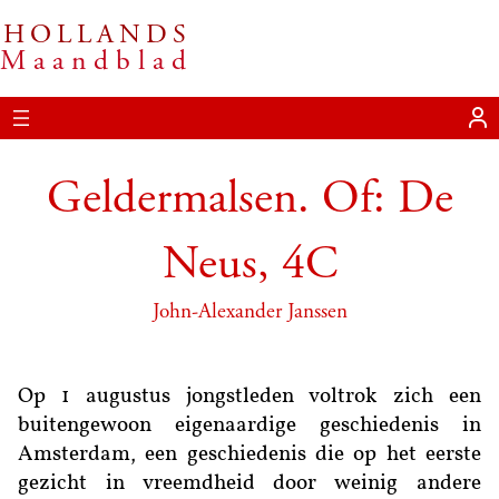
HOLLANDS
Ga
Maandblad
naar
de
inhoud
Geldermalsen. Of: De
Neus, 4C
John-Alexander Janssen
Op 1 augustus jongstleden voltrok zich een
buitengewoon eigenaardige geschiedenis in
Amsterdam, een geschiedenis die op het eerste
gezicht in vreemdheid door weinig andere