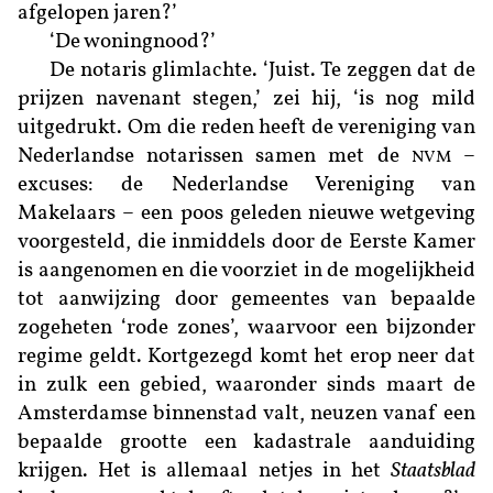
afgelopen jaren?’
‘De woningnood?’
De notaris glimlachte. ‘Juist. Te zeggen dat de
prijzen navenant stegen,’ zei hij, ‘is nog mild
uitgedrukt. Om die reden heeft de vereniging van
Nederlandse notarissen samen met de
–
NVM
excuses: de Nederlandse Vereniging van
Makelaars – een poos geleden nieuwe wetgeving
voorgesteld, die inmiddels door de Eerste Kamer
is aangenomen en die voorziet in de mogelijkheid
tot aanwijzing door gemeentes van bepaalde
zogeheten ‘rode zones’, waarvoor een bijzonder
regime geldt. Kortgezegd komt het erop neer dat
in zulk een gebied, waaronder sinds maart de
Amsterdamse binnenstad valt, neuzen vanaf een
bepaalde grootte een kadastrale aanduiding
krijgen. Het is allemaal netjes in het
Staatsblad