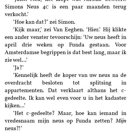
Simons Neus 4
is een paar maanden terug
C
verkocht.’
‘Hoe kan dat?’ zei Simon.
‘Kijk maar,’ zei Van Eeghen. ‘Hier.’ Hij klikte
een ander venster tevoorschijn: ‘Uw neus heeft in
april drie weken op Funda gestaan. Voor
Amsterdamse begrippen is dat best lang, maar ik
zie wel…’
‘Ja?’
‘Kennelijk heeft de koper van uw neus na de
overdracht besloten tot splitsing in
appartementen. Dat verklaart althans het c-
gedeelte. Ik kan wel even voor u in het kadaster
kijken…’
‘Het c-gedeelte? Maar, hoe kan iemand in
vredesnaam mijn neus op Funda zetten?
Mijn
neus?!’