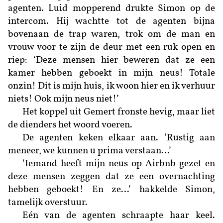
agenten. Luid mopperend drukte Simon op de
intercom. Hij wachtte tot de agenten bijna
bovenaan de trap waren, trok om de man en
vrouw voor te zijn de deur met een ruk open en
riep: ‘Deze mensen hier beweren dat ze een
kamer hebben geboekt in mijn neus! Totale
onzin! Dit is mijn huis, ik woon hier en ik verhuur
niets! Ook mijn neus niet!’
Het koppel uit Gemert fronste hevig, maar liet
de dienders het woord voeren.
De agenten keken elkaar aan. ‘Rustig aan
meneer, we kunnen u prima verstaan…’
‘Iemand heeft mijn neus op Airbnb gezet en
deze mensen zeggen dat ze een overnachting
hebben geboekt! En ze…’ hakkelde Simon,
tamelijk overstuur.
Eén van de agenten schraapte haar keel.