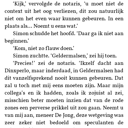
‘Kijk,’ vervolgde de notaris, ‘u moet niet de
context uit het oog verliezen, dit zou natuurlijk
niet om het even waar kunnen gebeuren. In een
plaats als… Noemt u eens wat.’
Simon schudde het hoofd. ‘Daar ga ik niet aan
beginnen.’
‘Kom, niet zo flauw doen.’
Simon zuchtte. ‘Geldermalsen,’ zei hij toen.
‘Precies!’ zei de notaris. ‘Ikzelf dacht aan
Dinxperlo, maar inderdaad, in Geldermalsen had
dit vanzelfsprekend nooit kunnen gebeuren. Dat
zal u toch met mij eens moeten zijn. Maar mijn
collega’s en ik hadden, zoals ik zojuist al zei,
misschien beter moeten inzien dat van de rode
zones een perverse prikkel uit zou gaan. Neemt u
van mij aan, meneer De Jong, deze wetgeving was
zeer zeker niet bedoeld om speculanten de