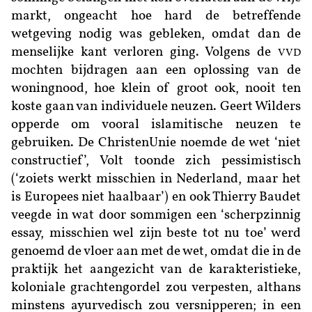
markt, ongeacht hoe hard de betreffende
wetgeving nodig was gebleken, omdat dan de
menselijke kant verloren ging. Volgens de
VVD
mochten bijdragen aan een oplossing van de
woningnood, hoe klein of groot ook, nooit ten
koste gaan van individuele neuzen. Geert Wilders
opperde om vooral islamitische neuzen te
gebruiken. De ChristenUnie noemde de wet ‘niet
constructief’, Volt toonde zich pessimistisch
(‘zoiets werkt misschien in Nederland, maar het
is Europees niet haalbaar’) en ook Thierry Baudet
veegde in wat door sommigen een ‘scherpzinnig
essay, misschien wel zijn beste tot nu toe’ werd
genoemd de vloer aan met de wet, omdat die in de
praktijk het aangezicht van de karakteristieke,
koloniale grachtengordel zou verpesten, althans
minstens ayurvedisch zou versnipperen; in een