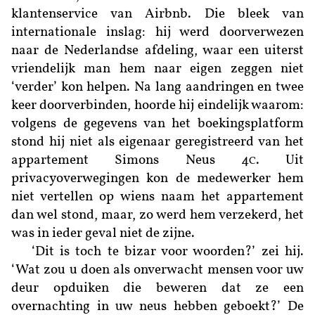
klantenservice van Airbnb. Die bleek van
internationale inslag: hij werd doorverwezen
naar de Nederlandse afdeling, waar een uiterst
vriendelijk man hem naar eigen zeggen niet
‘verder’ kon helpen. Na lang aandringen en twee
keer doorverbinden, hoorde hij eindelijk waarom:
volgens de gegevens van het boekingsplatform
stond hij niet als eigenaar geregistreerd van het
appartement Simons Neus 4
. Uit
C
privacyoverwegingen kon de medewerker hem
niet vertellen op wiens naam het appartement
dan wel stond, maar, zo werd hem verzekerd, het
was in ieder geval niet de zijne.
‘Dit is toch te bizar voor woorden?’ zei hij.
‘Wat zou u doen als onverwacht mensen voor uw
deur opduiken die beweren dat ze een
overnachting in uw neus hebben geboekt?’ De