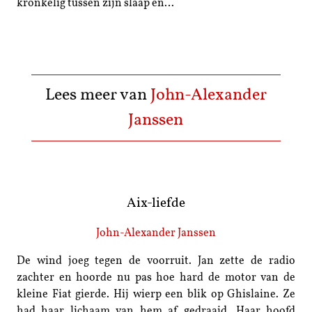
kronkelig tussen zijn slaap en…
Lees meer van
John-Alexander
Janssen
Aix-liefde
John-Alexander Janssen
De wind joeg tegen de voorruit. Jan zette de radio
zachter en hoorde nu pas hoe hard de motor van de
kleine Fiat gierde. Hij wierp een blik op Ghislaine. Ze
had haar lichaam van hem af gedraaid. Haar hoofd