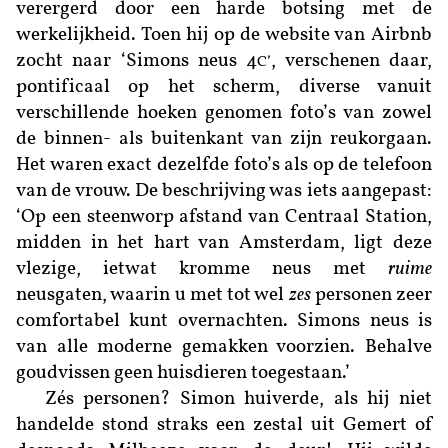
verergerd door een harde botsing met de
werkelijkheid. Toen hij op de website van Airbnb
zocht naar ‘Simons neus 4
, verschenen daar,
C
’
pontificaal op het scherm, diverse vanuit
verschillende hoeken genomen foto’s van zowel
de binnen- als buitenkant van zijn reukorgaan.
Het waren exact dezelfde foto’s als op de telefoon
van de vrouw. De beschrijving was iets aangepast:
‘Op een steenworp afstand van Centraal Station,
midden in het hart van Amsterdam, ligt deze
vlezige, ietwat kromme neus met
ruime
neusgaten, waarin u met tot wel
zes
personen zeer
comfortabel kunt overnachten. Simons neus is
van alle moderne gemakken voorzien. Behalve
goudvissen geen huisdieren toegestaan.’
Zés personen? Simon huiverde, als hij niet
handelde stond straks een zestal uit Gemert of