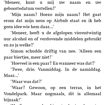
‘Meneer, kunt u mij uw naam en uw
geboortedatum vertellen?’
‘Mijn naam? Hoezo mijn naam? Het gaat
erom dat mijn neus op Airbnb staat en ik heb
geen idee wie hem daar…’
‘Meneer, heeft u de afgelopen vierentwintig
uur alcohol en of verdovende middelen gebruikt
en zo ja welke?’
Simon schudde driftig van nee. ‘Alleen een
paar biertjes, meer niet!’
‘Hoeveel is een paar? En wanneer was dat?’
‘Twee, drie. Vanmiddag. In de namiddag.
Maar…’
‘Waar was dat?’
‘Waar? Gewoon, op een terras, in het
Vondelpark. Maar nogmaals, dit is allemaal
bijzaak!’