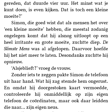
gereden, dat duurde vier uur. Het minst wat je
kunt doen, is even kijken. Dat is toch een kleine
moeite?’
Simon, die goed wist dat als mensen het over
‘een kleine moeite’ hebben, die meestal zodanig
ongelegen komt dat hij alsnog uitloopt op een
heel irritante en grote moeite, zuchtte diep.
De
Slimste Mens
was al afgelopen. Daarvoor hoefde
hij het niet meer te laten. Desondanks zuchtte hij
opnieuw.
‘Alsjeblieft?’ vroeg de vrouw.
Zonder iets te zeggen pakte Simon de telefoon
uit haar hand. Wat hij zag stemde hem ongerust.
En omdat hij doorgestoken kaart vermoedde,
controleerde hij onmiddellijk op zijn eigen
telefoon de coördinaten, maar ook daar leidden
die naar… zijn eigen neus.