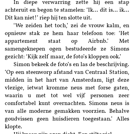
In diepe verwarring zette hij een stap
achteruit en begon te stamelen: ‘Ik… dit is… ik…
Dit kan niet!’ riep hij ten slotte uit.
‘We zeiden het toch,’ zei de vrouw kalm, en
opnieuw stak ze hem haar telefoon toe: ‘Het
appartement staat op Airbnb.’ Met
samengeknepen ogen bestudeerde ze Simons
gezicht: ‘Kijk zelf maar, de foto’s kloppen ook.’
Simon bekeek de foto’s en las de beschrijving.
‘Op een steenworp afstand van Centraal Station,
midden in het hart van Amsterdam, ligt deze
vlezige, ietwat kromme neus met forse gaten,
waarin u met tot wel vijf personen zeer
comfortabel kunt overnachten. Simons neus is
van alle moderne gemakken voorzien. Behalve
goudvissen geen huisdieren toegestaan.’ Alles
klopte.