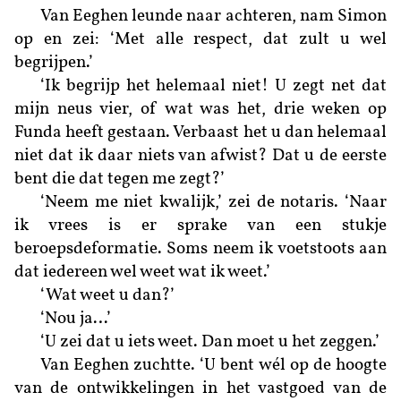
Van Eeghen leunde naar achteren, nam Simon
op en zei: ‘Met alle respect, dat zult u wel
begrijpen.’
‘Ik begrijp het helemaal niet! U zegt net dat
mijn neus vier, of wat was het, drie weken op
Funda heeft gestaan. Verbaast het u dan helemaal
niet dat ik daar niets van afwist? Dat u de eerste
bent die dat tegen me zegt?’
‘Neem me niet kwalijk,’ zei de notaris. ‘Naar
ik vrees is er sprake van een stukje
beroepsdeformatie. Soms neem ik voetstoots aan
dat iedereen wel weet wat ik weet.’
‘Wat weet u dan?’
‘Nou ja…’
‘U zei dat u iets weet. Dan moet u het zeggen.’
Van Eeghen zuchtte. ‘U bent wél op de hoogte
van de ontwikkelingen in het vastgoed van de