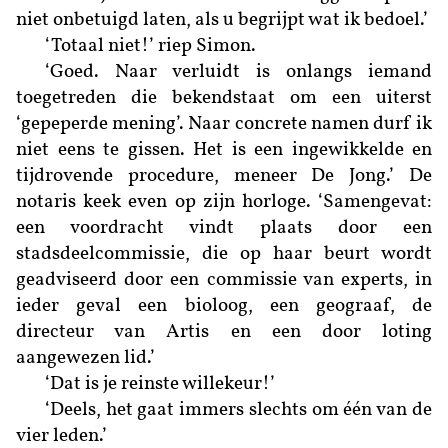
niet onbetuigd laten, als u begrijpt wat ik bedoel.’
‘Totaal niet!’ riep Simon.
‘Goed. Naar verluidt is onlangs iemand
toegetreden die bekendstaat om een uiterst
‘gepeperde mening’. Naar concrete namen durf ik
niet eens te gissen. Het is een ingewikkelde en
tijdrovende procedure, meneer De Jong.’ De
notaris keek even op zijn horloge. ‘Samengevat:
een voordracht vindt plaats door een
stadsdeelcommissie, die op haar beurt wordt
geadviseerd door een commissie van experts, in
ieder geval een bioloog, een geograaf, de
directeur van Artis en een door loting
aangewezen lid.’
‘Dat is je reinste willekeur!’
‘Deels, het gaat immers slechts om één van de
vier leden.’