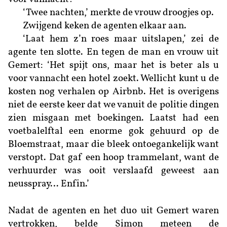
‘Twee nachten,’ merkte de vrouw droogjes op.
Zwijgend keken de agenten elkaar aan.
‘Laat hem z’n roes maar uitslapen,’ zei de
agente ten slotte. En tegen de man en vrouw uit
Gemert: ‘Het spijt ons, maar het is beter als u
voor vannacht een hotel zoekt. Wellicht kunt u de
kosten nog verhalen op Airbnb. Het is overigens
niet de eerste keer dat we vanuit de politie dingen
zien misgaan met boekingen. Laatst had een
voetbalelftal een enorme gok gehuurd op de
Bloemstraat, maar die bleek ontoegankelijk want
verstopt. Dat gaf een hoop trammelant, want de
verhuurder was ooit verslaafd geweest aan
neusspray… Enfin.’
Nadat de agenten en het duo uit Gemert waren
vertrokken, belde Simon meteen de