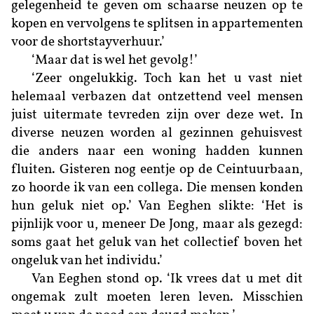
gelegenheid te geven om schaarse neuzen op te
kopen en vervolgens te splitsen in appartementen
voor de shortstayverhuur.’
‘Maar dat is wel het gevolg!’
‘Zeer ongelukkig. Toch kan het u vast niet
helemaal verbazen dat ontzettend veel mensen
juist uitermate tevreden zijn over deze wet. In
diverse neuzen worden al gezinnen gehuisvest
die anders naar een woning hadden kunnen
fluiten. Gisteren nog eentje op de Ceintuurbaan,
zo hoorde ik van een collega. Die mensen konden
hun geluk niet op.’ Van Eeghen slikte: ‘Het is
pijnlijk voor u, meneer De Jong, maar als gezegd:
soms gaat het geluk van het collectief boven het
ongeluk van het individu.’
Van Eeghen stond op. ‘Ik vrees dat u met dit
ongemak zult moeten leren leven. Misschien