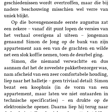
geschiedenissen wordt overtroffen, maar die bij
nadere beschouwing misschien wel verre van
uniek blijkt.
Op die bovengenoemde eerste augustus zat
een zekere – vanaf dit punt lopen de versies van
het verhaal overigens al uiteen – jongeman
genaamd Simon de Jong op de bank van zijn
appartement aan een van de grachten en wilde
net een slok koffie nemen, toen de deurbel ging.
Simon, die niemand verwachtte en dus
aannam dat het de zoveelste pakketbezorger was,
nam afscheid van een zeer comfortabele houding,
liep naar het halletje – geen triviaal detail: Simon
bezat een koophuis (in de vorm van een
appartement, maar laten we niet ontaarden in
technische specificaties) – en drukte op de
elektronische opener. Daarna liep hij terug naar