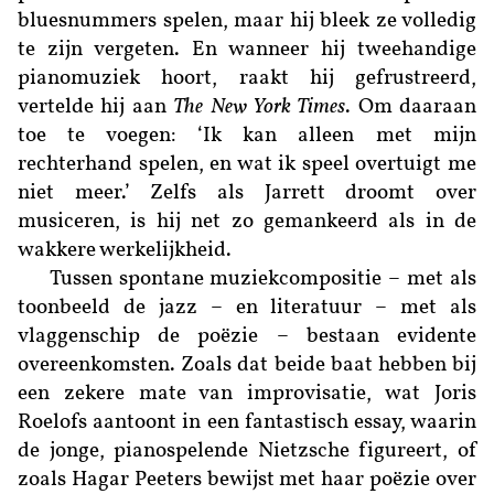
bluesnummers spelen, maar hij bleek ze volledig
te zijn vergeten. En wanneer hij tweehandige
pianomuziek hoort, raakt hij gefrustreerd,
vertelde hij aan
The
New York Times
. Om daaraan
toe te voegen: ‘Ik kan alleen met mijn
rechterhand spelen, en wat ik speel overtuigt me
niet meer.’ Zelfs als Jarrett droomt over
musiceren, is hij net zo gemankeerd als in de
wakkere werkelijkheid.
Tussen spontane muziekcompositie – met als
toonbeeld de jazz – en literatuur – met als
vlaggenschip de poëzie – bestaan evidente
overeenkomsten. Zoals dat beide baat hebben bij
een zekere mate van improvisatie, wat Joris
Roelofs aantoont in een fantastisch essay, waarin
de jonge, pianospelende ­Nietzsche ­figureert, of
zoals Hagar Peeters bewijst met haar poëzie over