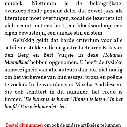
muziek. Niettemin is de belangrijkste,
overkoepelende gemene deler dat zowel jazz als
literatuur moet overtuigen, zodat de lezer iets tot
zich neemt met een hart, een bloedsomloop, een
eigen bewustzijn, een unieke stijl en stem.
Gelukkig geldt dat harde criterium voor alle
sublieme stukken die de gastredacteuren Erik van
den Berg en Bert Vuijsje in deze
Hollands
Maandblad
hebben opgenomen. U heeft de fysieke
aanwezigheid van alle auteurs dan ook niet nodig
om het verhevene van hun essays, proza en poëzie
te voelen. In de woorden van Mischa Andriessen,
die ook schittert in dit nummer,
het credo is
immer: ‘
De kunst is de kunst / Binnen te laten / In het
hoofd / Van wie haar niet ziet
.’
Bestel dit nummer
om ook de andere artikelen te kunnen