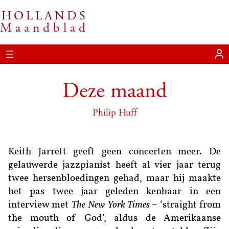
HOLLANDS
Ga
Maandblad
naar
de
inhoud
Deze maand
Philip Huff
Keith Jarrett geeft geen concerten meer. De
gelauwerde jazzpianist heeft al vier jaar terug
twee hersenbloedingen gehad, maar hij maakte
het pas twee jaar geleden kenbaar in een
interview met
The
New York Times –
‘straight from
the mouth of God’, aldus de Amerikaanse