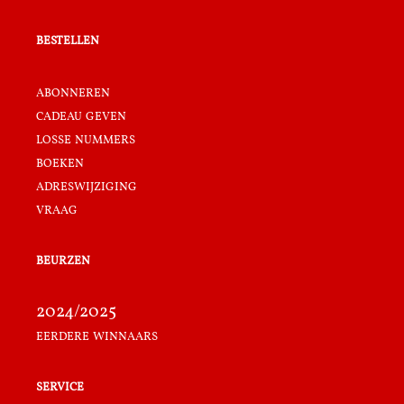
bestellen
abonneren
cadeau geven
losse nummers
boeken
adreswijziging
vraag
beurzen
2024/2025
eerdere winnaars
service