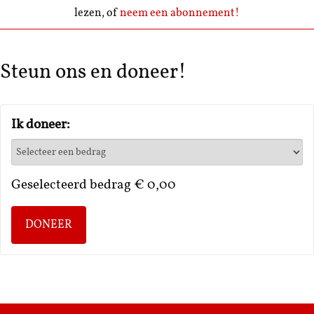
lezen, of
neem een abonnement!
Steun ons en doneer!
Ik doneer:
Geselecteerd bedrag
€ 0,00
DONEER