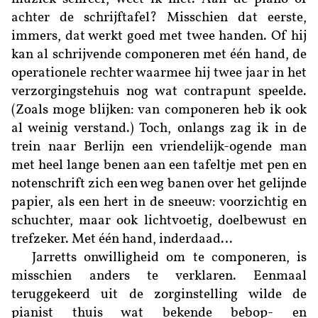
achter de schrijftafel? Misschien dat eerste,
immers, dat werkt goed met twee handen. Of hij
kan al schrijvende componeren met één hand, de
operationele rechter waarmee hij twee jaar in het
verzorgingstehuis nog wat contrapunt speelde.
(Zoals moge blijken: van componeren heb ik ook
al weinig verstand.) Toch, onlangs zag ik in de
trein naar Berlijn een vriendelijk-ogende man
met heel lange benen aan een tafeltje met pen en
notenschrift zich een weg banen over het gelijnde
papier, als een hert in de sneeuw: voorzichtig en
schuchter, maar ook lichtvoetig, doelbewust en
trefzeker. Met één hand, inderdaad…
Jarretts onwilligheid om te componeren, is
misschien anders te verklaren. Eenmaal
teruggekeerd uit de zorginstelling wilde de
pianist thuis wat bekende bebop- en