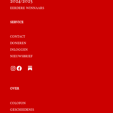
2024/2025
eerdere winnaars
service
contact
doneren
inloggen
nieuwsbrief
Instagram
Facebook
over
colofon
geschiedenis