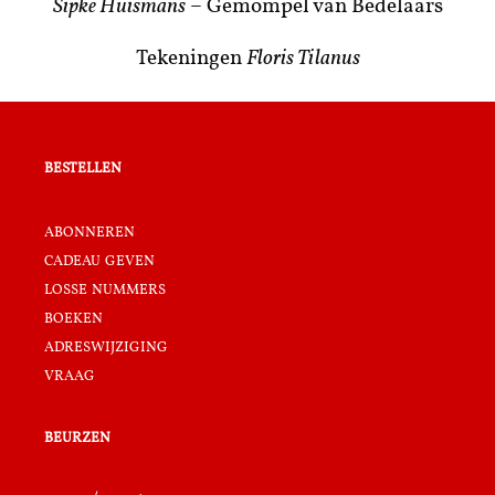
Sipke Huismans
– Gemompel van Bedelaars
Tekeningen
Floris Tilanus
bestellen
abonneren
cadeau geven
losse nummers
boeken
adreswijziging
vraag
beurzen